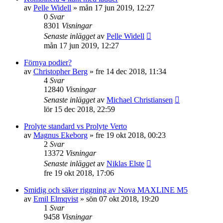
av
Pelle Widell
»
mån 17 jun 2019, 12:27
0
Svar
8301
Visningar
Senaste inlägget
av
Pelle Widell
mån 17 jun 2019, 12:27
Förnya podier?
av
Christopher Berg
»
fre 14 dec 2018, 11:34
4
Svar
12840
Visningar
Senaste inlägget
av
Michael Christiansen
lör 15 dec 2018, 22:59
Prolyte standard vs Prolyte Verto
av
Magnus Ekeborg
»
fre 19 okt 2018, 00:23
2
Svar
13372
Visningar
Senaste inlägget
av
Niklas Elste
fre 19 okt 2018, 17:06
Smidig och säker riggning av Nova MAXLINE M5
av
Emil Elmqvist
»
sön 07 okt 2018, 19:20
1
Svar
9458
Visningar