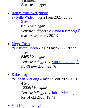
Visningar
Senaste inlägget
Hänga truss över publik
av
Pelle Widell
»
lör 21 jun 2025, 20:36
5
Svar
8215
Visningar
Senaste inlägget
av
David Klämberg
mån 08 sep 2025, 20:13
Rigga Tross
av
Krister Uddén
»
tis 29 mar 2022, 20:22
1
Svar
8465
Visningar
Senaste inlägget
av
Vincent Eklund
fre 08 nov 2024, 22:46
Kabeldrops
av
Johan Merking
»
mån 09 okt 2023, 19:13
4
Svar
12308
Visningar
Senaste inlägget
av
Johan Merking
lör 14 okt 2023, 19:48
Vart köper ni sling?