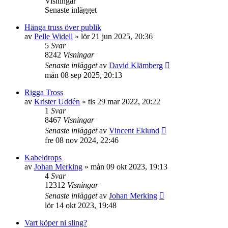
Visningar
Senaste inlägget
Hänga truss över publik
av
Pelle Widell
»
lör 21 jun 2025, 20:36
5
Svar
8242
Visningar
Senaste inlägget
av
David Klämberg
mån 08 sep 2025, 20:13
Rigga Tross
av
Krister Uddén
»
tis 29 mar 2022, 20:22
1
Svar
8467
Visningar
Senaste inlägget
av
Vincent Eklund
fre 08 nov 2024, 22:46
Kabeldrops
av
Johan Merking
»
mån 09 okt 2023, 19:13
4
Svar
12312
Visningar
Senaste inlägget
av
Johan Merking
lör 14 okt 2023, 19:48
Vart köper ni sling?