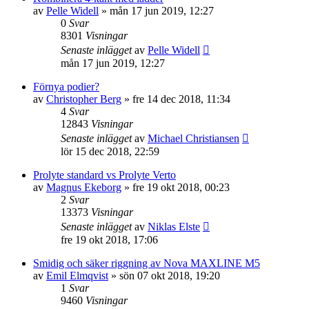
av
Pelle Widell
»
mån 17 jun 2019, 12:27
0
Svar
8301
Visningar
Senaste inlägget
av
Pelle Widell
mån 17 jun 2019, 12:27
Förnya podier?
av
Christopher Berg
»
fre 14 dec 2018, 11:34
4
Svar
12843
Visningar
Senaste inlägget
av
Michael Christiansen
lör 15 dec 2018, 22:59
Prolyte standard vs Prolyte Verto
av
Magnus Ekeborg
»
fre 19 okt 2018, 00:23
2
Svar
13373
Visningar
Senaste inlägget
av
Niklas Elste
fre 19 okt 2018, 17:06
Smidig och säker riggning av Nova MAXLINE M5
av
Emil Elmqvist
»
sön 07 okt 2018, 19:20
1
Svar
9460
Visningar