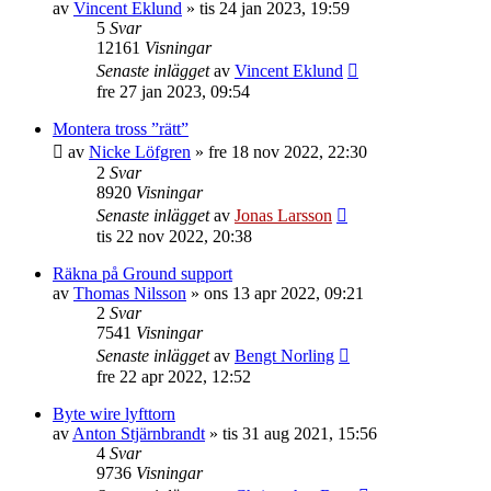
av
Vincent Eklund
»
tis 24 jan 2023, 19:59
5
Svar
12161
Visningar
Senaste inlägget
av
Vincent Eklund
fre 27 jan 2023, 09:54
Montera tross ”rätt”
av
Nicke Löfgren
»
fre 18 nov 2022, 22:30
2
Svar
8920
Visningar
Senaste inlägget
av
Jonas Larsson
tis 22 nov 2022, 20:38
Räkna på Ground support
av
Thomas Nilsson
»
ons 13 apr 2022, 09:21
2
Svar
7541
Visningar
Senaste inlägget
av
Bengt Norling
fre 22 apr 2022, 12:52
Byte wire lyfttorn
av
Anton Stjärnbrandt
»
tis 31 aug 2021, 15:56
4
Svar
9736
Visningar