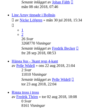
Senaste inlägget
av
Johan Fälth
mån 08 okt 2018, 07:46
Line Array tippade i Bollnäs
av
Nicke Löfgren
»
mån 30 jul 2018, 15:34
1
2
26
Svar
3268770
Visningar
Senaste inlägget
av
Fredrik Becker
fre 28 sep 2018, 08:53
Hänga ljus - 3kant resp 4-kant
av
Pelle Widell
»
ons 22 aug 2018, 21:04
2
Svar
11010
Visningar
Senaste inlägget
av
Pelle Widell
tor 23 aug 2018, 22:04
Rigga tross i tross
av
Fredrik Thörn
»
tor 02 aug 2018, 18:08
0
Svar
8161
Visningar