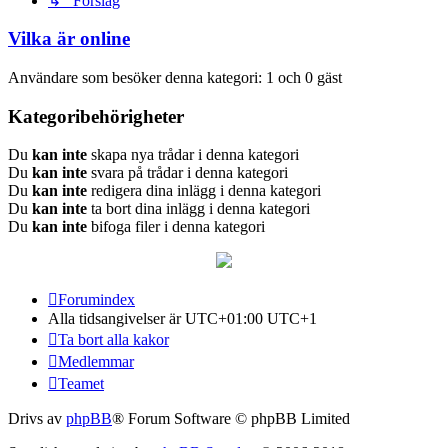
↳ Förslag
Vilka är online
Användare som besöker denna kategori: 1 och 0 gäst
Kategoribehörigheter
Du
kan inte
skapa nya trådar i denna kategori
Du
kan inte
svara på trådar i denna kategori
Du
kan inte
redigera dina inlägg i denna kategori
Du
kan inte
ta bort dina inlägg i denna kategori
Du
kan inte
bifoga filer i denna kategori
Forumindex
Alla tidsangivelser är UTC+01:00 UTC+1
Ta bort alla kakor
Medlemmar
Teamet
Drivs av
phpBB
® Forum Software © phpBB Limited