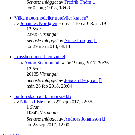
Senaste inlägget
av
Fredrik Thörn
tor 02 aug 2018, 18:08
Vilka motormodeller uppfyller kraven?
av
Johannes Nordgren
»
ons 14 feb 2018, 21:19
13
Svar
23925
Visningar
Senaste inlägget
av
Nicke Löfgren
tor 29 mar 2018, 08:14
Trosshörn med liten vinkel
av
Anton Stjärnbrandt
»
lör 19 aug 2017, 20:26
12
Svar
26135
Visningar
Senaste inlägget
av
Jonatan Bergman
mån 26 feb 2018, 23:04
burton ska man bli mörkrädd?
av
Niklas Elste
»
ons 27 sep 2017, 22:55
1
Svar
10845
Visningar
Senaste inlägget
av
Andreas Johansson
tor 28 sep 2017, 12:00