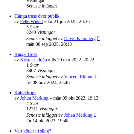
Visningar
Senaste inlägget
Hänga truss över publik
av
Pelle Widell
»
lör 21 jun 2025, 20:36
5
Svar
8240
Visningar
Senaste inlägget
av
David Klämberg
mån 08 sep 2025, 20:13
Rigga Tross
av
Krister Uddén
»
tis 29 mar 2022, 20:22
1
Svar
8467
Visningar
Senaste inlägget
av
Vincent Eklund
fre 08 nov 2024, 22:46
Kabeldrops
av
Johan Merking
»
mån 09 okt 2023, 19:13
4
Svar
12311
Visningar
Senaste inlägget
av
Johan Merking
lör 14 okt 2023, 19:48
Vart köper ni sling?