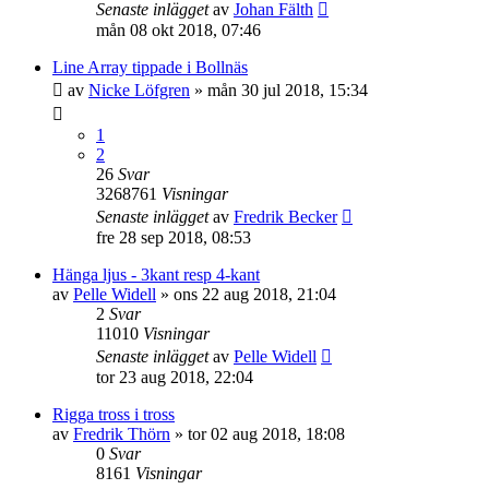
Senaste inlägget
av
Johan Fälth
mån 08 okt 2018, 07:46
Line Array tippade i Bollnäs
av
Nicke Löfgren
»
mån 30 jul 2018, 15:34
1
2
26
Svar
3268761
Visningar
Senaste inlägget
av
Fredrik Becker
fre 28 sep 2018, 08:53
Hänga ljus - 3kant resp 4-kant
av
Pelle Widell
»
ons 22 aug 2018, 21:04
2
Svar
11010
Visningar
Senaste inlägget
av
Pelle Widell
tor 23 aug 2018, 22:04
Rigga tross i tross
av
Fredrik Thörn
»
tor 02 aug 2018, 18:08
0
Svar
8161
Visningar