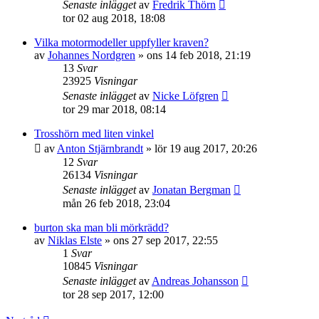
Senaste inlägget
av
Fredrik Thörn
tor 02 aug 2018, 18:08
Vilka motormodeller uppfyller kraven?
av
Johannes Nordgren
»
ons 14 feb 2018, 21:19
13
Svar
23925
Visningar
Senaste inlägget
av
Nicke Löfgren
tor 29 mar 2018, 08:14
Trosshörn med liten vinkel
av
Anton Stjärnbrandt
»
lör 19 aug 2017, 20:26
12
Svar
26134
Visningar
Senaste inlägget
av
Jonatan Bergman
mån 26 feb 2018, 23:04
burton ska man bli mörkrädd?
av
Niklas Elste
»
ons 27 sep 2017, 22:55
1
Svar
10845
Visningar
Senaste inlägget
av
Andreas Johansson
tor 28 sep 2017, 12:00