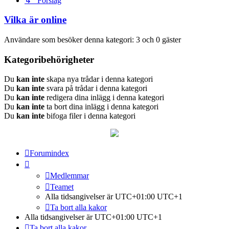
↳ Förslag
Vilka är online
Användare som besöker denna kategori: 3 och 0 gäster
Kategoribehörigheter
Du
kan inte
skapa nya trådar i denna kategori
Du
kan inte
svara på trådar i denna kategori
Du
kan inte
redigera dina inlägg i denna kategori
Du
kan inte
ta bort dina inlägg i denna kategori
Du
kan inte
bifoga filer i denna kategori
Forumindex
Medlemmar
Teamet
Alla tidsangivelser är UTC+01:00 UTC+1
Ta bort alla kakor
Alla tidsangivelser är UTC+01:00 UTC+1
Ta bort alla kakor