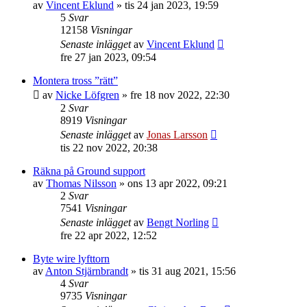
av
Vincent Eklund
»
tis 24 jan 2023, 19:59
5
Svar
12158
Visningar
Senaste inlägget
av
Vincent Eklund
fre 27 jan 2023, 09:54
Montera tross ”rätt”
av
Nicke Löfgren
»
fre 18 nov 2022, 22:30
2
Svar
8919
Visningar
Senaste inlägget
av
Jonas Larsson
tis 22 nov 2022, 20:38
Räkna på Ground support
av
Thomas Nilsson
»
ons 13 apr 2022, 09:21
2
Svar
7541
Visningar
Senaste inlägget
av
Bengt Norling
fre 22 apr 2022, 12:52
Byte wire lyfttorn
av
Anton Stjärnbrandt
»
tis 31 aug 2021, 15:56
4
Svar
9735
Visningar