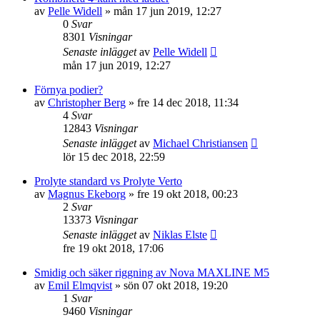
av
Pelle Widell
»
mån 17 jun 2019, 12:27
0
Svar
8301
Visningar
Senaste inlägget
av
Pelle Widell
mån 17 jun 2019, 12:27
Förnya podier?
av
Christopher Berg
»
fre 14 dec 2018, 11:34
4
Svar
12843
Visningar
Senaste inlägget
av
Michael Christiansen
lör 15 dec 2018, 22:59
Prolyte standard vs Prolyte Verto
av
Magnus Ekeborg
»
fre 19 okt 2018, 00:23
2
Svar
13373
Visningar
Senaste inlägget
av
Niklas Elste
fre 19 okt 2018, 17:06
Smidig och säker riggning av Nova MAXLINE M5
av
Emil Elmqvist
»
sön 07 okt 2018, 19:20
1
Svar
9460
Visningar