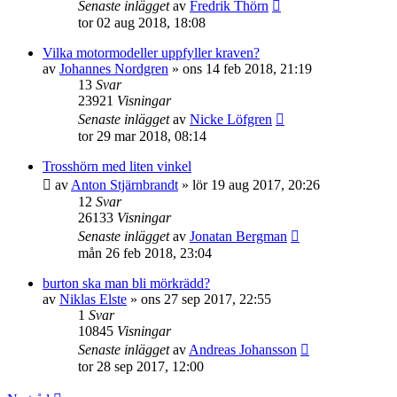
Senaste inlägget
av
Fredrik Thörn
tor 02 aug 2018, 18:08
Vilka motormodeller uppfyller kraven?
av
Johannes Nordgren
»
ons 14 feb 2018, 21:19
13
Svar
23921
Visningar
Senaste inlägget
av
Nicke Löfgren
tor 29 mar 2018, 08:14
Trosshörn med liten vinkel
av
Anton Stjärnbrandt
»
lör 19 aug 2017, 20:26
12
Svar
26133
Visningar
Senaste inlägget
av
Jonatan Bergman
mån 26 feb 2018, 23:04
burton ska man bli mörkrädd?
av
Niklas Elste
»
ons 27 sep 2017, 22:55
1
Svar
10845
Visningar
Senaste inlägget
av
Andreas Johansson
tor 28 sep 2017, 12:00