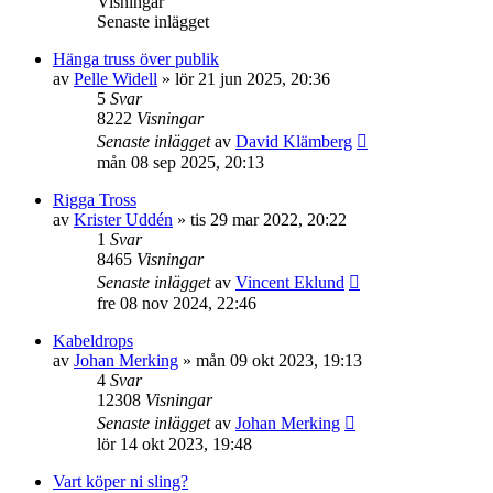
Visningar
Senaste inlägget
Hänga truss över publik
av
Pelle Widell
»
lör 21 jun 2025, 20:36
5
Svar
8222
Visningar
Senaste inlägget
av
David Klämberg
mån 08 sep 2025, 20:13
Rigga Tross
av
Krister Uddén
»
tis 29 mar 2022, 20:22
1
Svar
8465
Visningar
Senaste inlägget
av
Vincent Eklund
fre 08 nov 2024, 22:46
Kabeldrops
av
Johan Merking
»
mån 09 okt 2023, 19:13
4
Svar
12308
Visningar
Senaste inlägget
av
Johan Merking
lör 14 okt 2023, 19:48
Vart köper ni sling?