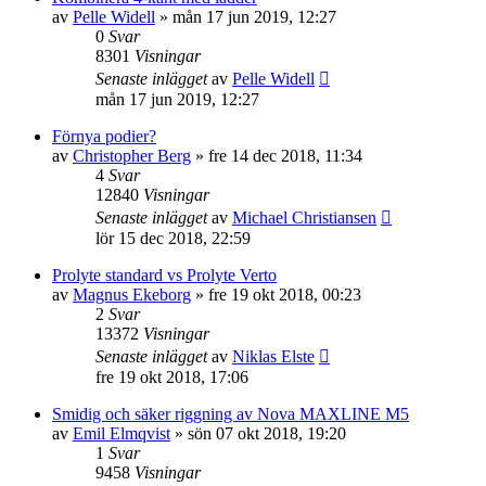
av
Pelle Widell
»
mån 17 jun 2019, 12:27
0
Svar
8301
Visningar
Senaste inlägget
av
Pelle Widell
mån 17 jun 2019, 12:27
Förnya podier?
av
Christopher Berg
»
fre 14 dec 2018, 11:34
4
Svar
12840
Visningar
Senaste inlägget
av
Michael Christiansen
lör 15 dec 2018, 22:59
Prolyte standard vs Prolyte Verto
av
Magnus Ekeborg
»
fre 19 okt 2018, 00:23
2
Svar
13372
Visningar
Senaste inlägget
av
Niklas Elste
fre 19 okt 2018, 17:06
Smidig och säker riggning av Nova MAXLINE M5
av
Emil Elmqvist
»
sön 07 okt 2018, 19:20
1
Svar
9458
Visningar