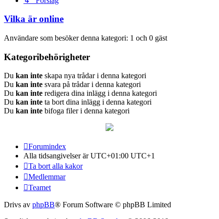
↳ Förslag
Vilka är online
Användare som besöker denna kategori: 1 och 0 gäst
Kategoribehörigheter
Du
kan inte
skapa nya trådar i denna kategori
Du
kan inte
svara på trådar i denna kategori
Du
kan inte
redigera dina inlägg i denna kategori
Du
kan inte
ta bort dina inlägg i denna kategori
Du
kan inte
bifoga filer i denna kategori
Forumindex
Alla tidsangivelser är UTC+01:00 UTC+1
Ta bort alla kakor
Medlemmar
Teamet
Drivs av
phpBB
® Forum Software © phpBB Limited