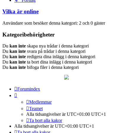
↳ Förslag
Vilka är online
Användare som besöker denna kategori: 2 och 0 gäster
Kategoribehörigheter
Du
kan inte
skapa nya trådar i denna kategori
Du
kan inte
svara på trådar i denna kategori
Du
kan inte
redigera dina inlägg i denna kategori
Du
kan inte
ta bort dina inlägg i denna kategori
Du
kan inte
bifoga filer i denna kategori
Forumindex
Medlemmar
Teamet
Alla tidsangivelser är UTC+01:00 UTC+1
Ta bort alla kakor
Alla tidsangivelser är UTC+01:00 UTC+1
Ta bort alla kakor