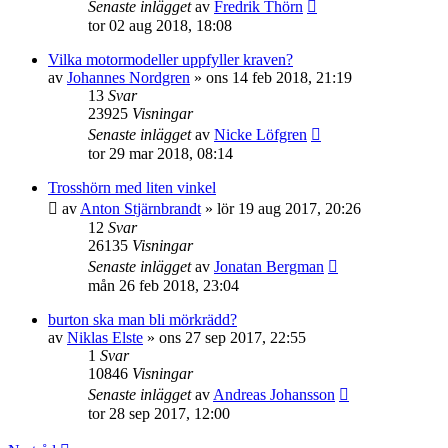
Senaste inlägget
av
Fredrik Thörn
tor 02 aug 2018, 18:08
Vilka motormodeller uppfyller kraven?
av
Johannes Nordgren
»
ons 14 feb 2018, 21:19
13
Svar
23925
Visningar
Senaste inlägget
av
Nicke Löfgren
tor 29 mar 2018, 08:14
Trosshörn med liten vinkel
av
Anton Stjärnbrandt
»
lör 19 aug 2017, 20:26
12
Svar
26135
Visningar
Senaste inlägget
av
Jonatan Bergman
mån 26 feb 2018, 23:04
burton ska man bli mörkrädd?
av
Niklas Elste
»
ons 27 sep 2017, 22:55
1
Svar
10846
Visningar
Senaste inlägget
av
Andreas Johansson
tor 28 sep 2017, 12:00