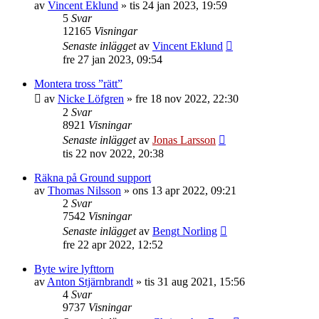
av
Vincent Eklund
»
tis 24 jan 2023, 19:59
5
Svar
12165
Visningar
Senaste inlägget
av
Vincent Eklund
fre 27 jan 2023, 09:54
Montera tross ”rätt”
av
Nicke Löfgren
»
fre 18 nov 2022, 22:30
2
Svar
8921
Visningar
Senaste inlägget
av
Jonas Larsson
tis 22 nov 2022, 20:38
Räkna på Ground support
av
Thomas Nilsson
»
ons 13 apr 2022, 09:21
2
Svar
7542
Visningar
Senaste inlägget
av
Bengt Norling
fre 22 apr 2022, 12:52
Byte wire lyfttorn
av
Anton Stjärnbrandt
»
tis 31 aug 2021, 15:56
4
Svar
9737
Visningar