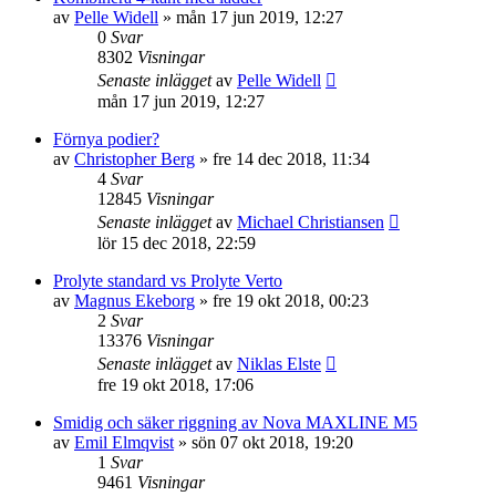
av
Pelle Widell
»
mån 17 jun 2019, 12:27
0
Svar
8302
Visningar
Senaste inlägget
av
Pelle Widell
mån 17 jun 2019, 12:27
Förnya podier?
av
Christopher Berg
»
fre 14 dec 2018, 11:34
4
Svar
12845
Visningar
Senaste inlägget
av
Michael Christiansen
lör 15 dec 2018, 22:59
Prolyte standard vs Prolyte Verto
av
Magnus Ekeborg
»
fre 19 okt 2018, 00:23
2
Svar
13376
Visningar
Senaste inlägget
av
Niklas Elste
fre 19 okt 2018, 17:06
Smidig och säker riggning av Nova MAXLINE M5
av
Emil Elmqvist
»
sön 07 okt 2018, 19:20
1
Svar
9461
Visningar