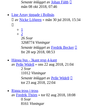
Senaste inlägget
av
Johan Fälth
mån 08 okt 2018, 07:46
Line Array tippade i Bollnäs
av
Nicke Löfgren
»
mån 30 jul 2018, 15:34
1
2
26
Svar
3268774
Visningar
Senaste inlägget
av
Fredrik Becker
fre 28 sep 2018, 08:53
Hänga ljus - 3kant resp 4-kant
av
Pelle Widell
»
ons 22 aug 2018, 21:04
2
Svar
11012
Visningar
Senaste inlägget
av
Pelle Widell
tor 23 aug 2018, 22:04
Rigga tross i tross
av
Fredrik Thörn
»
tor 02 aug 2018, 18:08
0
Svar
8161
Visningar