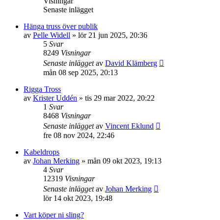
Visningar
Senaste inlägget
Hänga truss över publik
av
Pelle Widell
»
lör 21 jun 2025, 20:36
5
Svar
8249
Visningar
Senaste inlägget
av
David Klämberg
mån 08 sep 2025, 20:13
Rigga Tross
av
Krister Uddén
»
tis 29 mar 2022, 20:22
1
Svar
8468
Visningar
Senaste inlägget
av
Vincent Eklund
fre 08 nov 2024, 22:46
Kabeldrops
av
Johan Merking
»
mån 09 okt 2023, 19:13
4
Svar
12319
Visningar
Senaste inlägget
av
Johan Merking
lör 14 okt 2023, 19:48
Vart köper ni sling?