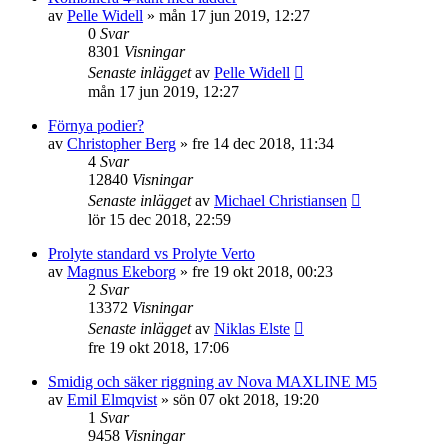
av
Pelle Widell
»
mån 17 jun 2019, 12:27
0
Svar
8301
Visningar
Senaste inlägget
av
Pelle Widell
mån 17 jun 2019, 12:27
Förnya podier?
av
Christopher Berg
»
fre 14 dec 2018, 11:34
4
Svar
12840
Visningar
Senaste inlägget
av
Michael Christiansen
lör 15 dec 2018, 22:59
Prolyte standard vs Prolyte Verto
av
Magnus Ekeborg
»
fre 19 okt 2018, 00:23
2
Svar
13372
Visningar
Senaste inlägget
av
Niklas Elste
fre 19 okt 2018, 17:06
Smidig och säker riggning av Nova MAXLINE M5
av
Emil Elmqvist
»
sön 07 okt 2018, 19:20
1
Svar
9458
Visningar