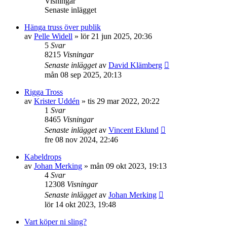
Visningar
Senaste inlägget
Hänga truss över publik
av
Pelle Widell
»
lör 21 jun 2025, 20:36
5
Svar
8215
Visningar
Senaste inlägget
av
David Klämberg
mån 08 sep 2025, 20:13
Rigga Tross
av
Krister Uddén
»
tis 29 mar 2022, 20:22
1
Svar
8465
Visningar
Senaste inlägget
av
Vincent Eklund
fre 08 nov 2024, 22:46
Kabeldrops
av
Johan Merking
»
mån 09 okt 2023, 19:13
4
Svar
12308
Visningar
Senaste inlägget
av
Johan Merking
lör 14 okt 2023, 19:48
Vart köper ni sling?