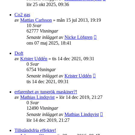
lör 25 okt 2025, 09:36
Co2 gas
av
Mattias Carlsson
»
mån 15 jul 2013, 19:19
10
Svar
62777
Visningar
Senaste inlägget
av
Nicke Löfgren
ons 07 maj 2025, 18:41
Doft
av
Krister Uddén
»
tis 14 dec 2021, 09:31
0
Svar
6754
Visningar
Senaste inlägget
av
Krister Uddén
tis 14 dec 2021, 09:31
erfarenhet av tungrök maskiner?!
av
Mathias Lindqvist
»
lör 14 dec 2019, 21:27
0
Svar
12490
Visningar
Senaste inlägget
av
Mathias Lindqvist
lör 14 dec 2019, 21:27
Tillståndsfria effekter!