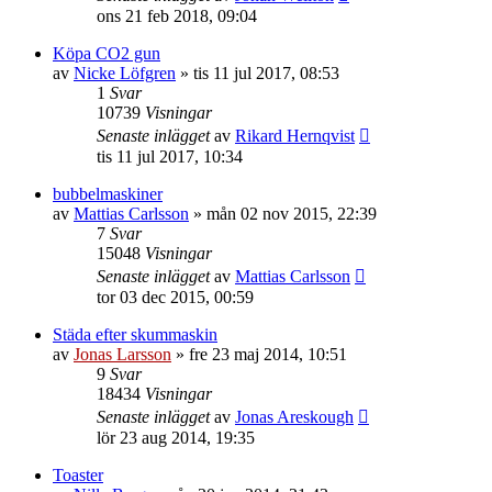
ons 21 feb 2018, 09:04
Köpa CO2 gun
av
Nicke Löfgren
»
tis 11 jul 2017, 08:53
1
Svar
10739
Visningar
Senaste inlägget
av
Rikard Hernqvist
tis 11 jul 2017, 10:34
bubbelmaskiner
av
Mattias Carlsson
»
mån 02 nov 2015, 22:39
7
Svar
15048
Visningar
Senaste inlägget
av
Mattias Carlsson
tor 03 dec 2015, 00:59
Städa efter skummaskin
av
Jonas Larsson
»
fre 23 maj 2014, 10:51
9
Svar
18434
Visningar
Senaste inlägget
av
Jonas Areskough
lör 23 aug 2014, 19:35
Toaster