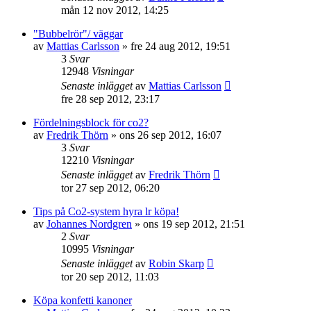
mån 12 nov 2012, 14:25
"Bubbelrör"/ väggar
av
Mattias Carlsson
»
fre 24 aug 2012, 19:51
3
Svar
12948
Visningar
Senaste inlägget
av
Mattias Carlsson
fre 28 sep 2012, 23:17
Fördelningsblock för co2?
av
Fredrik Thörn
»
ons 26 sep 2012, 16:07
3
Svar
12210
Visningar
Senaste inlägget
av
Fredrik Thörn
tor 27 sep 2012, 06:20
Tips på Co2-system hyra lr köpa!
av
Johannes Nordgren
»
ons 19 sep 2012, 21:51
2
Svar
10995
Visningar
Senaste inlägget
av
Robin Skarp
tor 20 sep 2012, 11:03
Köpa konfetti kanoner