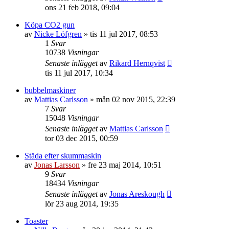
ons 21 feb 2018, 09:04
Köpa CO2 gun
av
Nicke Löfgren
»
tis 11 jul 2017, 08:53
1
Svar
10738
Visningar
Senaste inlägget
av
Rikard Hernqvist
tis 11 jul 2017, 10:34
bubbelmaskiner
av
Mattias Carlsson
»
mån 02 nov 2015, 22:39
7
Svar
15048
Visningar
Senaste inlägget
av
Mattias Carlsson
tor 03 dec 2015, 00:59
Städa efter skummaskin
av
Jonas Larsson
»
fre 23 maj 2014, 10:51
9
Svar
18434
Visningar
Senaste inlägget
av
Jonas Areskough
lör 23 aug 2014, 19:35
Toaster