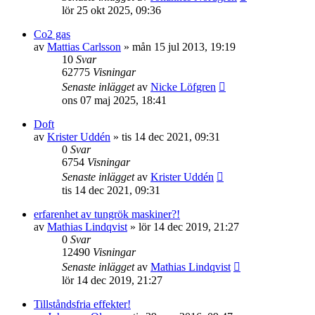
lör 25 okt 2025, 09:36
Co2 gas
av
Mattias Carlsson
»
mån 15 jul 2013, 19:19
10
Svar
62775
Visningar
Senaste inlägget
av
Nicke Löfgren
ons 07 maj 2025, 18:41
Doft
av
Krister Uddén
»
tis 14 dec 2021, 09:31
0
Svar
6754
Visningar
Senaste inlägget
av
Krister Uddén
tis 14 dec 2021, 09:31
erfarenhet av tungrök maskiner?!
av
Mathias Lindqvist
»
lör 14 dec 2019, 21:27
0
Svar
12490
Visningar
Senaste inlägget
av
Mathias Lindqvist
lör 14 dec 2019, 21:27
Tillståndsfria effekter!