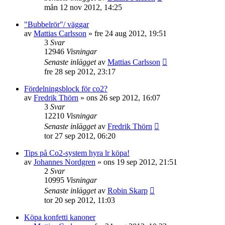
mån 12 nov 2012, 14:25
"Bubbelrör"/ väggar
av
Mattias Carlsson
»
fre 24 aug 2012, 19:51
3
Svar
12946
Visningar
Senaste inlägget
av
Mattias Carlsson
fre 28 sep 2012, 23:17
Fördelningsblock för co2?
av
Fredrik Thörn
»
ons 26 sep 2012, 16:07
3
Svar
12210
Visningar
Senaste inlägget
av
Fredrik Thörn
tor 27 sep 2012, 06:20
Tips på Co2-system hyra lr köpa!
av
Johannes Nordgren
»
ons 19 sep 2012, 21:51
2
Svar
10995
Visningar
Senaste inlägget
av
Robin Skarp
tor 20 sep 2012, 11:03
Köpa konfetti kanoner