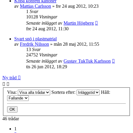
Köpa konfetti kanoner
av
Mattias Carlsson
»
fre 24 aug 2012, 10:23
1
Svar
10128
Visningar
Senaste inlägget
av
Martin Högberg
fre 24 aug 2012, 11:30
Svart snö i plastmatrial
av
Fredrik Nilsson
»
mån 28 maj 2012, 11:55
13
Svar
24752
Visningar
Senaste inlägget
av
Gustav TukTuk Karlsson
tis 26 jun 2012, 18:29
Ny tråd
Visa:
Sortera efter:
Håll:
46 trådar
1