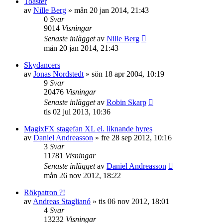
Toaster
av
Nille Berg
»
mån 20 jan 2014, 21:43
0
Svar
9014
Visningar
Senaste inlägget
av
Nille Berg
mån 20 jan 2014, 21:43
Skydancers
av
Jonas Nordstedt
»
sön 18 apr 2004, 10:19
9
Svar
20476
Visningar
Senaste inlägget
av
Robin Skarp
tis 02 jul 2013, 10:36
MagixFX stagefan XL el. liknande hyres
av
Daniel Andreasson
»
fre 28 sep 2012, 10:16
3
Svar
11781
Visningar
Senaste inlägget
av
Daniel Andreasson
mån 26 nov 2012, 18:22
Rökpatron ?!
av
Andreas Staglianó
»
tis 06 nov 2012, 18:01
4
Svar
13232
Visningar