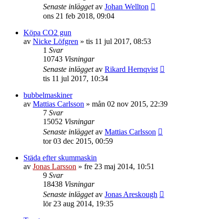
Senaste inlägget
av
Johan Wellton
ons 21 feb 2018, 09:04
Köpa CO2 gun
av
Nicke Löfgren
»
tis 11 jul 2017, 08:53
1
Svar
10743
Visningar
Senaste inlägget
av
Rikard Hernqvist
tis 11 jul 2017, 10:34
bubbelmaskiner
av
Mattias Carlsson
»
mån 02 nov 2015, 22:39
7
Svar
15052
Visningar
Senaste inlägget
av
Mattias Carlsson
tor 03 dec 2015, 00:59
Städa efter skummaskin
av
Jonas Larsson
»
fre 23 maj 2014, 10:51
9
Svar
18438
Visningar
Senaste inlägget
av
Jonas Areskough
lör 23 aug 2014, 19:35