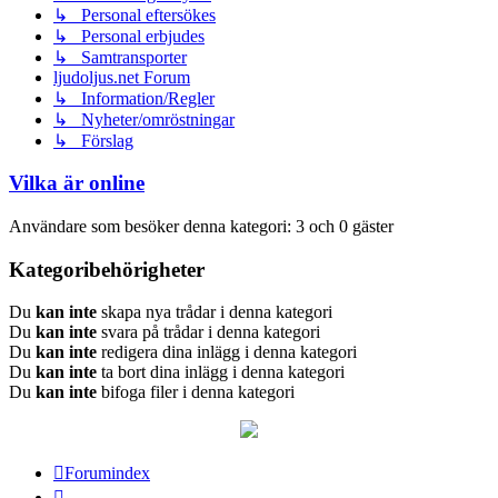
↳ Personal eftersökes
↳ Personal erbjudes
↳ Samtransporter
ljudoljus.net Forum
↳ Information/Regler
↳ Nyheter/omröstningar
↳ Förslag
Vilka är online
Användare som besöker denna kategori: 3 och 0 gäster
Kategoribehörigheter
Du
kan inte
skapa nya trådar i denna kategori
Du
kan inte
svara på trådar i denna kategori
Du
kan inte
redigera dina inlägg i denna kategori
Du
kan inte
ta bort dina inlägg i denna kategori
Du
kan inte
bifoga filer i denna kategori
Forumindex