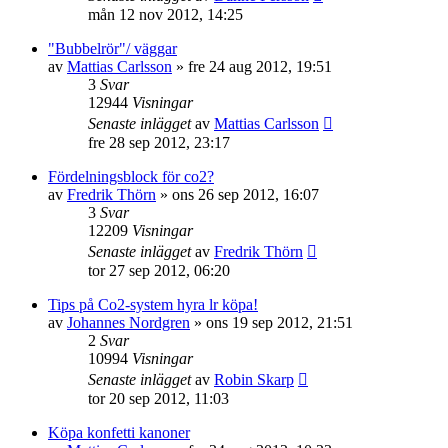
mån 12 nov 2012, 14:25
"Bubbelrör"/ väggar
av
Mattias Carlsson
»
fre 24 aug 2012, 19:51
3
Svar
12944
Visningar
Senaste inlägget
av
Mattias Carlsson
fre 28 sep 2012, 23:17
Fördelningsblock för co2?
av
Fredrik Thörn
»
ons 26 sep 2012, 16:07
3
Svar
12209
Visningar
Senaste inlägget
av
Fredrik Thörn
tor 27 sep 2012, 06:20
Tips på Co2-system hyra lr köpa!
av
Johannes Nordgren
»
ons 19 sep 2012, 21:51
2
Svar
10994
Visningar
Senaste inlägget
av
Robin Skarp
tor 20 sep 2012, 11:03
Köpa konfetti kanoner