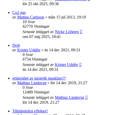
lör 25 okt 2025, 09:36
Co2 gas
av
Mattias Carlsson
»
mån 15 jul 2013, 19:19
10
Svar
62770
Visningar
Senaste inlägget
av
Nicke Löfgren
ons 07 maj 2025, 18:41
Doft
av
Krister Uddén
»
tis 14 dec 2021, 09:31
0
Svar
6754
Visningar
Senaste inlägget
av
Krister Uddén
tis 14 dec 2021, 09:31
erfarenhet av tungrök maskiner?!
av
Mathias Lindqvist
»
lör 14 dec 2019, 21:27
0
Svar
12489
Visningar
Senaste inlägget
av
Mathias Lindqvist
lör 14 dec 2019, 21:27
Tillståndsfria effekter!