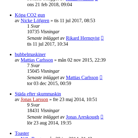
ons 21 feb 2018, 09:04
Köpa CO2 gun
av
Nicke Löfgren
»
tis 11 jul 2017, 08:53
1
Svar
10735
Visningar
Senaste inlägget
av
Rikard Hernqvist
tis 11 jul 2017, 10:34
bubbelmaskiner
av
Mattias Carlsson
»
mån 02 nov 2015, 22:39
7
Svar
15045
Visningar
Senaste inlägget
av
Mattias Carlsson
tor 03 dec 2015, 00:59
Städa efter skummaskin
av
Jonas Larsson
»
fre 23 maj 2014, 10:51
9
Svar
18431
Visningar
Senaste inlägget
av
Jonas Areskough
lör 23 aug 2014, 19:35
Toaster