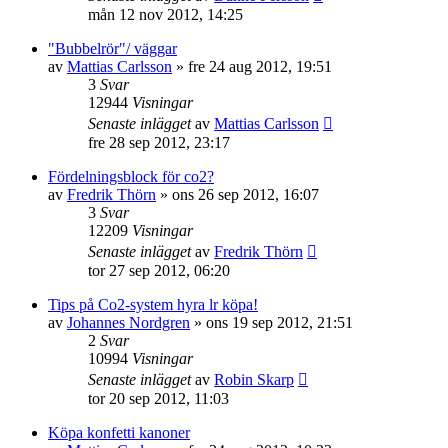
mån 12 nov 2012, 14:25
"Bubbelrör"/ väggar
av
Mattias Carlsson
»
fre 24 aug 2012, 19:51
3
Svar
12944
Visningar
Senaste inlägget
av
Mattias Carlsson
fre 28 sep 2012, 23:17
Fördelningsblock för co2?
av
Fredrik Thörn
»
ons 26 sep 2012, 16:07
3
Svar
12209
Visningar
Senaste inlägget
av
Fredrik Thörn
tor 27 sep 2012, 06:20
Tips på Co2-system hyra lr köpa!
av
Johannes Nordgren
»
ons 19 sep 2012, 21:51
2
Svar
10994
Visningar
Senaste inlägget
av
Robin Skarp
tor 20 sep 2012, 11:03
Köpa konfetti kanoner