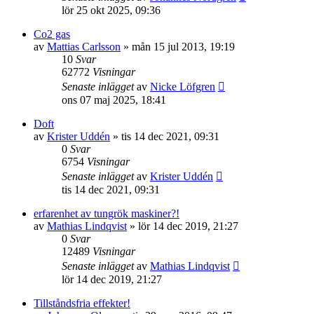
lör 25 okt 2025, 09:36
Co2 gas
av
Mattias Carlsson
»
mån 15 jul 2013, 19:19
10
Svar
62772
Visningar
Senaste inlägget
av
Nicke Löfgren
ons 07 maj 2025, 18:41
Doft
av
Krister Uddén
»
tis 14 dec 2021, 09:31
0
Svar
6754
Visningar
Senaste inlägget
av
Krister Uddén
tis 14 dec 2021, 09:31
erfarenhet av tungrök maskiner?!
av
Mathias Lindqvist
»
lör 14 dec 2019, 21:27
0
Svar
12489
Visningar
Senaste inlägget
av
Mathias Lindqvist
lör 14 dec 2019, 21:27
Tillståndsfria effekter!