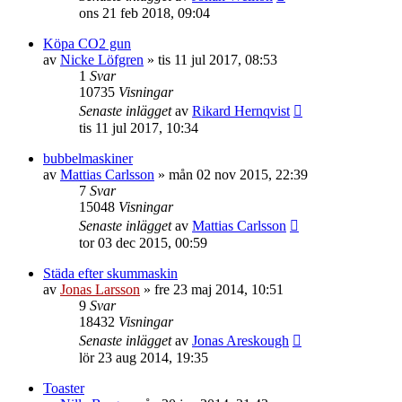
ons 21 feb 2018, 09:04
Köpa CO2 gun
av
Nicke Löfgren
»
tis 11 jul 2017, 08:53
1
Svar
10735
Visningar
Senaste inlägget
av
Rikard Hernqvist
tis 11 jul 2017, 10:34
bubbelmaskiner
av
Mattias Carlsson
»
mån 02 nov 2015, 22:39
7
Svar
15048
Visningar
Senaste inlägget
av
Mattias Carlsson
tor 03 dec 2015, 00:59
Städa efter skummaskin
av
Jonas Larsson
»
fre 23 maj 2014, 10:51
9
Svar
18432
Visningar
Senaste inlägget
av
Jonas Areskough
lör 23 aug 2014, 19:35
Toaster