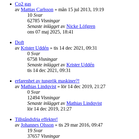
Co2 gas
av
Mattias Carlsson
»
mån 15 jul 2013, 19:19
10
Svar
62785
Visningar
Senaste inlägget
av
Nicke Löfgren
ons 07 maj 2025, 18:41
Doft
av
Krister Uddén
»
tis 14 dec 2021, 09:31
0
Svar
6758
Visningar
Senaste inlägget
av
Krister Uddén
tis 14 dec 2021, 09:31
erfarenhet av tungrök maskiner?!
av
Mathias Lindqvist
»
lör 14 dec 2019, 21:27
0
Svar
12494
Visningar
Senaste inlägget
av
Mathias Lindqvist
lör 14 dec 2019, 21:27
Tillståndsfria effekter!
av
Johannes Olsson
»
tis 29 mar 2016, 09:47
19
Svar
37657
Visningar