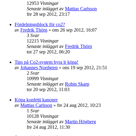
12953
Visningar
Senaste inlägget
av
Mattias Carlsson
fre 28 sep 2012, 23:17
Fördelningsblock för co2?
av
Fredrik Thörn
»
ons 26 sep 2012, 16:07
3
Svar
12215
Visningar
Senaste inlägget
av
Fredrik Thörn
tor 27 sep 2012, 06:20
Tips på Co2-system hyra lr köpa!
av
Johannes Nordgren
»
ons 19 sep 2012, 21:51
2
Svar
10999
Visningar
Senaste inlägget
av
Robin Skarp
tor 20 sep 2012, 11:03
Köpa konfetti kanoner
av
Mattias Carlsson
»
fre 24 aug 2012, 10:23
1
Svar
10128
Visningar
Senaste inlägget
av
Martin Högberg
fre 24 aug 2012, 11:30