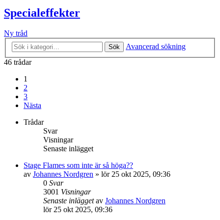
Specialeffekter
Ny tråd
Avancerad sökning
Sök
46 trådar
1
2
3
Nästa
Trådar
Svar
Visningar
Senaste inlägget
Stage Flames som inte är så höga??
av
Johannes Nordgren
»
lör 25 okt 2025, 09:36
0
Svar
3001
Visningar
Senaste inlägget
av
Johannes Nordgren
lör 25 okt 2025, 09:36