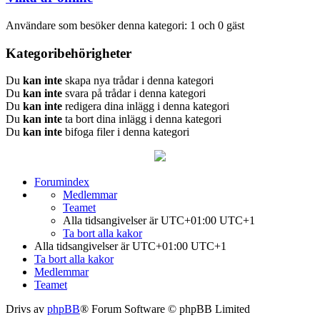
Användare som besöker denna kategori: 1 och 0 gäst
Kategoribehörigheter
Du
kan inte
skapa nya trådar i denna kategori
Du
kan inte
svara på trådar i denna kategori
Du
kan inte
redigera dina inlägg i denna kategori
Du
kan inte
ta bort dina inlägg i denna kategori
Du
kan inte
bifoga filer i denna kategori
Forumindex
Medlemmar
Teamet
Alla tidsangivelser är UTC+01:00 UTC+1
Ta bort alla kakor
Alla tidsangivelser är UTC+01:00 UTC+1
Ta bort alla kakor
Medlemmar
Teamet
Drivs av
phpBB
® Forum Software © phpBB Limited