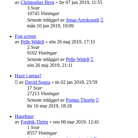
av
Christopher Berg
»
fre 07 jun 2019, 11:55
3
Svar
10745
Visningar
Senaste inlägget
av
Jonas Areskough
mån 10 jun 2019, 19:09
Fog screen
av
Pelle Widell
»
sön 26 maj 2019, 17:33
2
Svar
9102
Visningar
Senaste inlägget
av
Pelle Widell
sön 26 maj 2019, 21:11
Haze i arena?
av
David Souza
»
tis 02 jan 2018, 23:59
17
Svar
27213
Visningar
Senaste inlägget
av
Pontus Thorén
lör 16 mar 2019, 18:18
Hazebase
av
Fredrik Thörn
»
ons 06 mar 2019, 12:41
1
Svar
8557
Visningar