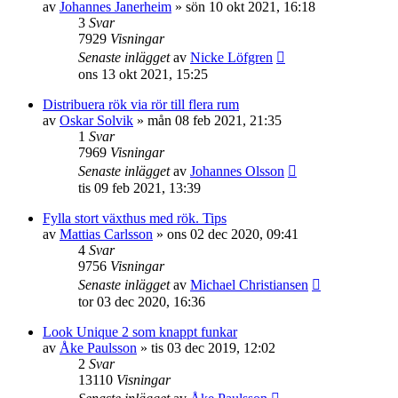
av
Johannes Janerheim
»
sön 10 okt 2021, 16:18
3
Svar
7929
Visningar
Senaste inlägget
av
Nicke Löfgren
ons 13 okt 2021, 15:25
Distribuera rök via rör till flera rum
av
Oskar Solvik
»
mån 08 feb 2021, 21:35
1
Svar
7969
Visningar
Senaste inlägget
av
Johannes Olsson
tis 09 feb 2021, 13:39
Fylla stort växthus med rök. Tips
av
Mattias Carlsson
»
ons 02 dec 2020, 09:41
4
Svar
9756
Visningar
Senaste inlägget
av
Michael Christiansen
tor 03 dec 2020, 16:36
Look Unique 2 som knappt funkar
av
Åke Paulsson
»
tis 03 dec 2019, 12:02
2
Svar
13110
Visningar