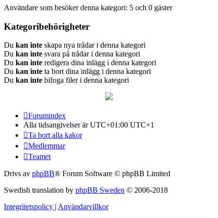
Användare som besöker denna kategori: 5 och 0 gäster
Kategoribehörigheter
Du
kan inte
skapa nya trådar i denna kategori
Du
kan inte
svara på trådar i denna kategori
Du
kan inte
redigera dina inlägg i denna kategori
Du
kan inte
ta bort dina inlägg i denna kategori
Du
kan inte
bifoga filer i denna kategori
Forumindex
Alla tidsangivelser är UTC+01:00 UTC+1
Ta bort alla kakor
Medlemmar
Teamet
Drivs av
phpBB
® Forum Software © phpBB Limited
Swedish translation by
phpBB Sweden
© 2006-2018
Integritetspolicy
|
Användarvillkor