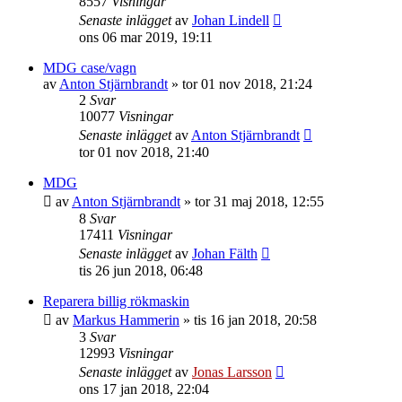
8557
Visningar
Senaste inlägget
av
Johan Lindell
ons 06 mar 2019, 19:11
MDG case/vagn
av
Anton Stjärnbrandt
»
tor 01 nov 2018, 21:24
2
Svar
10077
Visningar
Senaste inlägget
av
Anton Stjärnbrandt
tor 01 nov 2018, 21:40
MDG
av
Anton Stjärnbrandt
»
tor 31 maj 2018, 12:55
8
Svar
17411
Visningar
Senaste inlägget
av
Johan Fälth
tis 26 jun 2018, 06:48
Reparera billig rökmaskin
av
Markus Hammerin
»
tis 16 jan 2018, 20:58
3
Svar
12993
Visningar
Senaste inlägget
av
Jonas Larsson
ons 17 jan 2018, 22:04