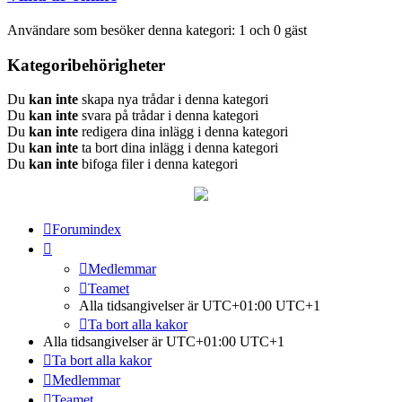
Användare som besöker denna kategori: 1 och 0 gäst
Kategoribehörigheter
Du
kan inte
skapa nya trådar i denna kategori
Du
kan inte
svara på trådar i denna kategori
Du
kan inte
redigera dina inlägg i denna kategori
Du
kan inte
ta bort dina inlägg i denna kategori
Du
kan inte
bifoga filer i denna kategori
Forumindex
Medlemmar
Teamet
Alla tidsangivelser är UTC+01:00 UTC+1
Ta bort alla kakor
Alla tidsangivelser är UTC+01:00 UTC+1
Ta bort alla kakor
Medlemmar
Teamet