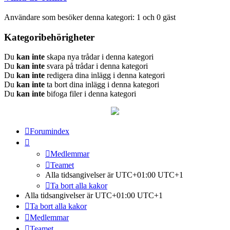
Användare som besöker denna kategori: 1 och 0 gäst
Kategoribehörigheter
Du
kan inte
skapa nya trådar i denna kategori
Du
kan inte
svara på trådar i denna kategori
Du
kan inte
redigera dina inlägg i denna kategori
Du
kan inte
ta bort dina inlägg i denna kategori
Du
kan inte
bifoga filer i denna kategori
Forumindex
Medlemmar
Teamet
Alla tidsangivelser är UTC+01:00 UTC+1
Ta bort alla kakor
Alla tidsangivelser är UTC+01:00 UTC+1
Ta bort alla kakor
Medlemmar
Teamet