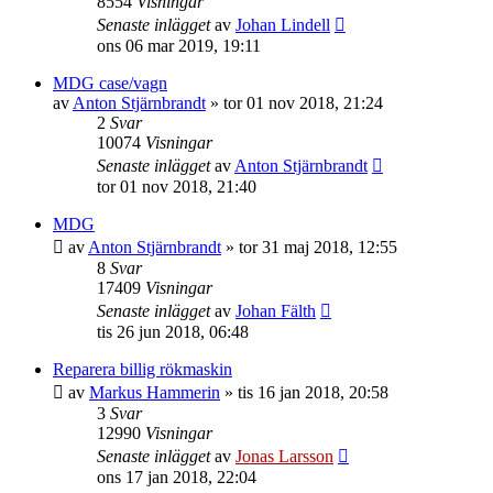
8554
Visningar
Senaste inlägget
av
Johan Lindell
ons 06 mar 2019, 19:11
MDG case/vagn
av
Anton Stjärnbrandt
»
tor 01 nov 2018, 21:24
2
Svar
10074
Visningar
Senaste inlägget
av
Anton Stjärnbrandt
tor 01 nov 2018, 21:40
MDG
av
Anton Stjärnbrandt
»
tor 31 maj 2018, 12:55
8
Svar
17409
Visningar
Senaste inlägget
av
Johan Fälth
tis 26 jun 2018, 06:48
Reparera billig rökmaskin
av
Markus Hammerin
»
tis 16 jan 2018, 20:58
3
Svar
12990
Visningar
Senaste inlägget
av
Jonas Larsson
ons 17 jan 2018, 22:04