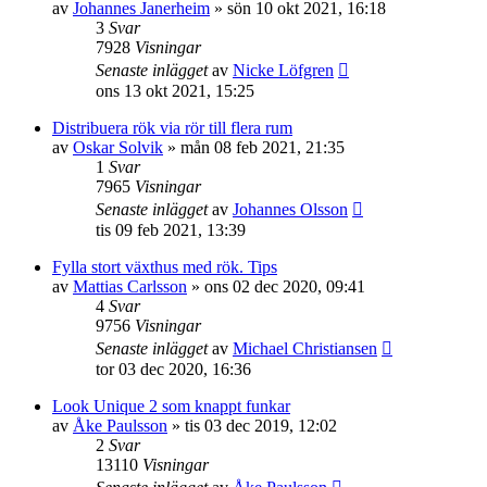
av
Johannes Janerheim
»
sön 10 okt 2021, 16:18
3
Svar
7928
Visningar
Senaste inlägget
av
Nicke Löfgren
ons 13 okt 2021, 15:25
Distribuera rök via rör till flera rum
av
Oskar Solvik
»
mån 08 feb 2021, 21:35
1
Svar
7965
Visningar
Senaste inlägget
av
Johannes Olsson
tis 09 feb 2021, 13:39
Fylla stort växthus med rök. Tips
av
Mattias Carlsson
»
ons 02 dec 2020, 09:41
4
Svar
9756
Visningar
Senaste inlägget
av
Michael Christiansen
tor 03 dec 2020, 16:36
Look Unique 2 som knappt funkar
av
Åke Paulsson
»
tis 03 dec 2019, 12:02
2
Svar
13110
Visningar