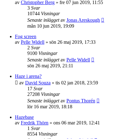
av
Christopher Berg
»
fre 07 jun 2019, 11:55
3
Svar
10744
Visningar
Senaste inlägget
av
Jonas Areskough
mån 10 jun 2019, 19:09
Fog screen
av
Pelle Widell
»
sön 26 maj 2019, 17:33
2
Svar
9100
Visningar
Senaste inlägget
av
Pelle Widell
sön 26 maj 2019, 21:11
Haze i arena?
av
David Souza
»
tis 02 jan 2018, 23:59
17
Svar
27208
Visningar
Senaste inlägget
av
Pontus Thorén
lör 16 mar 2019, 18:18
Hazebase
av
Fredrik Thörn
»
ons 06 mar 2019, 12:41
1
Svar
8554
Visningar