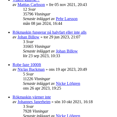
av
Mattias Carlsson
»
fre 05 nov 2021, 20:43
12
Svar
35796
Visningar
Senaste inlägget
av
Pehr Larsson
mån 08 jan 2024, 16:44
Rökmaskin fungerar på halvfart eller inte alls
av
Johan Billow
»
tor 29 jun 2023, 21:07
3
Svar
31665
Visningar
Senaste inlägget
av
Johan Billow
lör 23 sep 2023, 10:33
Robe faze 1000ft
av
Niclas Backman
»
ons 19 apr 2023, 20:49
5
Svar
11226
Visningar
Senaste inlägget
av
Nicke Löfgren
ons 26 apr 2023, 19:25
Rökmaskin värmer inte
av
Johannes Janerheim
»
sön 10 okt 2021, 16:18
3
Svar
7928
Visningar
Senaste inlägget
av
Nicke Löfgren