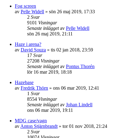
Fog screen
av
Pelle Widell
»
sön 26 maj 2019, 17:33
2
Svar
9101
Visningar
Senaste inlägget
av
Pelle Widell
sön 26 maj 2019, 21:11
Haze i arena?
av
David Souza
»
tis 02 jan 2018, 23:59
17
Svar
27208
Visningar
Senaste inlägget
av
Pontus Thorén
lör 16 mar 2019, 18:18
Hazebase
av
Fredrik Thörn
»
ons 06 mar 2019, 12:41
1
Svar
8554
Visningar
Senaste inlägget
av
Johan Lindell
ons 06 mar 2019, 19:11
MDG case/vagn
av
Anton Stjärnbrandt
»
tor 01 nov 2018, 21:24
2
Svar
10074
Visningar