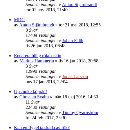
Senaste inlägget
av
Anton Stjärnbrandt
tor 01 nov 2018, 21:40
MDG
av
Anton Stjärnbrandt
»
tor 31 maj 2018, 12:55
8
Svar
17409
Visningar
Senaste inlägget
av
Johan Fälth
tis 26 jun 2018, 06:48
Reparera billig rökmaskin
av
Markus Hammerin
»
tis 16 jan 2018, 20:58
3
Svar
12990
Visningar
Senaste inlägget
av
Jonas Larsson
ons 17 jan 2018, 22:04
Upsmoke köpråd!
av
Christian Svahn
»
mån 16 maj 2016, 14:30
11
Svar
22430
Visningar
Senaste inlägget
av
Timmy Qvarnström
fre 24 feb 2017, 23:30
Kan en flygel ta skada av rök?