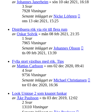
av
Johannes Janerheim
»
sön 10 okt 2021, 16:18
3
Svar
7928
Visningar
Senaste inlägget
av
Nicke Löfgren
ons 13 okt 2021, 15:25
Distribuera rök via rör till flera rum
av
Oskar Solvik
»
mån 08 feb 2021, 21:35
1
Svar
7965
Visningar
Senaste inlägget
av
Johannes Olsson
tis 09 feb 2021, 13:39
Fylla stort växthus med rök. Tips
av
Mattias Carlsson
»
ons 02 dec 2020, 09:41
4
Svar
9756
Visningar
Senaste inlägget
av
Michael Christiansen
tor 03 dec 2020, 16:36
Look Unique 2 som knappt funkar
av
Åke Paulsson
»
tis 03 dec 2019, 12:02
2
Svar
13110
Visningar