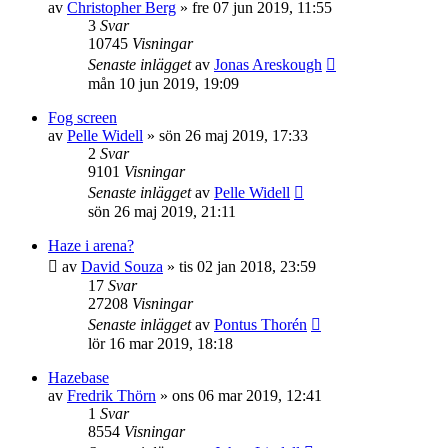
av
Christopher Berg
»
fre 07 jun 2019, 11:55
3
Svar
10745
Visningar
Senaste inlägget
av
Jonas Areskough
mån 10 jun 2019, 19:09
Fog screen
av
Pelle Widell
»
sön 26 maj 2019, 17:33
2
Svar
9101
Visningar
Senaste inlägget
av
Pelle Widell
sön 26 maj 2019, 21:11
Haze i arena?
av
David Souza
»
tis 02 jan 2018, 23:59
17
Svar
27208
Visningar
Senaste inlägget
av
Pontus Thorén
lör 16 mar 2019, 18:18
Hazebase
av
Fredrik Thörn
»
ons 06 mar 2019, 12:41
1
Svar
8554
Visningar