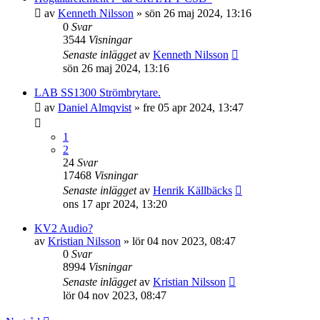
av
Kenneth Nilsson
»
sön 26 maj 2024, 13:16
0
Svar
3544
Visningar
Senaste inlägget
av
Kenneth Nilsson
sön 26 maj 2024, 13:16
LAB SS1300 Strömbrytare.
av
Daniel Almqvist
»
fre 05 apr 2024, 13:47
1
2
24
Svar
17468
Visningar
Senaste inlägget
av
Henrik Källbäcks
ons 17 apr 2024, 13:20
KV2 Audio?
av
Kristian Nilsson
»
lör 04 nov 2023, 08:47
0
Svar
8994
Visningar
Senaste inlägget
av
Kristian Nilsson
lör 04 nov 2023, 08:47