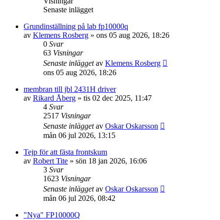
Visningar
Senaste inlägget
Grundinställning på lab fp10000q
av
Klemens Rosberg
»
ons 05 aug 2026, 18:26
0
Svar
63
Visningar
Senaste inlägget
av
Klemens Rosberg
ons 05 aug 2026, 18:26
membran till jbl 2431H driver
av
Rikard Åberg
»
tis 02 dec 2025, 11:47
4
Svar
2517
Visningar
Senaste inlägget
av
Oskar Oskarsson
mån 06 jul 2026, 13:15
Tejp för att fästa frontskum
av
Robert Tite
»
sön 18 jan 2026, 16:06
3
Svar
1623
Visningar
Senaste inlägget
av
Oskar Oskarsson
mån 06 jul 2026, 08:42
"Nya" FP10000Q