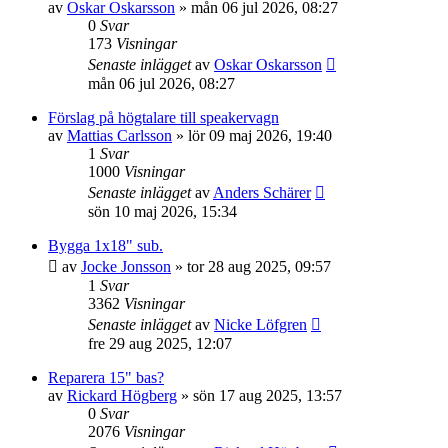
av
Oskar Oskarsson
»
mån 06 jul 2026, 08:27
0
Svar
173
Visningar
Senaste inlägget
av
Oskar Oskarsson
mån 06 jul 2026, 08:27
Förslag på högtalare till speakervagn
av
Mattias Carlsson
»
lör 09 maj 2026, 19:40
1
Svar
1000
Visningar
Senaste inlägget
av
Anders Schärer
sön 10 maj 2026, 15:34
Bygga 1x18" sub.
av
Jocke Jonsson
»
tor 28 aug 2025, 09:57
1
Svar
3362
Visningar
Senaste inlägget
av
Nicke Löfgren
fre 29 aug 2025, 12:07
Reparera 15" bas?
av
Rickard Högberg
»
sön 17 aug 2025, 13:57
0
Svar
2076
Visningar