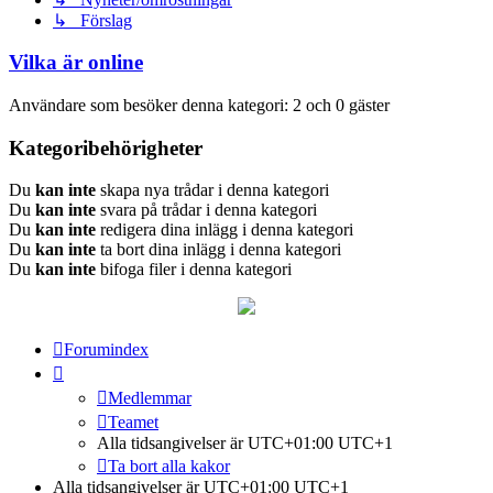
↳ Förslag
Vilka är online
Användare som besöker denna kategori: 2 och 0 gäster
Kategoribehörigheter
Du
kan inte
skapa nya trådar i denna kategori
Du
kan inte
svara på trådar i denna kategori
Du
kan inte
redigera dina inlägg i denna kategori
Du
kan inte
ta bort dina inlägg i denna kategori
Du
kan inte
bifoga filer i denna kategori
Forumindex
Medlemmar
Teamet
Alla tidsangivelser är UTC+01:00 UTC+1
Ta bort alla kakor
Alla tidsangivelser är UTC+01:00 UTC+1