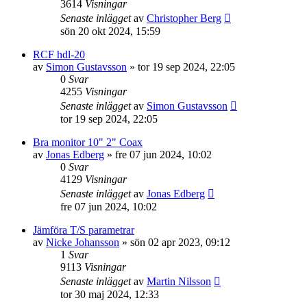
3614
Visningar
Senaste inlägget
av
Christopher Berg
sön 20 okt 2024, 15:59
RCF hdl-20
av
Simon Gustavsson
»
tor 19 sep 2024, 22:05
0
Svar
4255
Visningar
Senaste inlägget
av
Simon Gustavsson
tor 19 sep 2024, 22:05
Bra monitor 10" 2" Coax
av
Jonas Edberg
»
fre 07 jun 2024, 10:02
0
Svar
4129
Visningar
Senaste inlägget
av
Jonas Edberg
fre 07 jun 2024, 10:02
Jämföra T/S parametrar
av
Nicke Johansson
»
sön 02 apr 2023, 09:12
1
Svar
9113
Visningar
Senaste inlägget
av
Martin Nilsson
tor 30 maj 2024, 12:33