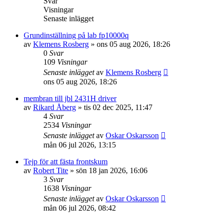
Svar
Visningar
Senaste inlägget
Grundinställning på lab fp10000q
av
Klemens Rosberg
»
ons 05 aug 2026, 18:26
0
Svar
109
Visningar
Senaste inlägget
av
Klemens Rosberg
ons 05 aug 2026, 18:26
membran till jbl 2431H driver
av
Rikard Åberg
»
tis 02 dec 2025, 11:47
4
Svar
2534
Visningar
Senaste inlägget
av
Oskar Oskarsson
mån 06 jul 2026, 13:15
Tejp för att fästa frontskum
av
Robert Tite
»
sön 18 jan 2026, 16:06
3
Svar
1638
Visningar
Senaste inlägget
av
Oskar Oskarsson
mån 06 jul 2026, 08:42