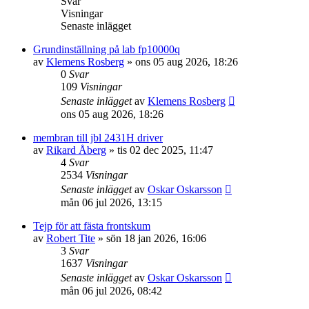
Svar
Visningar
Senaste inlägget
Grundinställning på lab fp10000q
av
Klemens Rosberg
»
ons 05 aug 2026, 18:26
0
Svar
109
Visningar
Senaste inlägget
av
Klemens Rosberg
ons 05 aug 2026, 18:26
membran till jbl 2431H driver
av
Rikard Åberg
»
tis 02 dec 2025, 11:47
4
Svar
2534
Visningar
Senaste inlägget
av
Oskar Oskarsson
mån 06 jul 2026, 13:15
Tejp för att fästa frontskum
av
Robert Tite
»
sön 18 jan 2026, 16:06
3
Svar
1637
Visningar
Senaste inlägget
av
Oskar Oskarsson
mån 06 jul 2026, 08:42