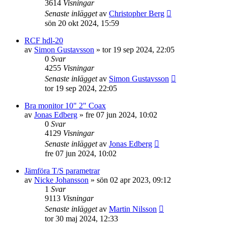
3614
Visningar
Senaste inlägget
av
Christopher Berg
sön 20 okt 2024, 15:59
RCF hdl-20
av
Simon Gustavsson
»
tor 19 sep 2024, 22:05
0
Svar
4255
Visningar
Senaste inlägget
av
Simon Gustavsson
tor 19 sep 2024, 22:05
Bra monitor 10" 2" Coax
av
Jonas Edberg
»
fre 07 jun 2024, 10:02
0
Svar
4129
Visningar
Senaste inlägget
av
Jonas Edberg
fre 07 jun 2024, 10:02
Jämföra T/S parametrar
av
Nicke Johansson
»
sön 02 apr 2023, 09:12
1
Svar
9113
Visningar
Senaste inlägget
av
Martin Nilsson
tor 30 maj 2024, 12:33