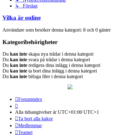
↳ Förslag
Vilka är online
Användare som besöker denna kategori: 8 och 0 gäster
Kategoribehörigheter
Du
kan inte
skapa nya trådar i denna kategori
Du
kan inte
svara på trådar i denna kategori
Du
kan inte
redigera dina inlägg i denna kategori
Du
kan inte
ta bort dina inlägg i denna kategori
Du
kan inte
bifoga filer i denna kategori
Forumindex
Alla tidsangivelser är UTC+01:00 UTC+1
Ta bort alla kakor
Medlemmar
Teamet