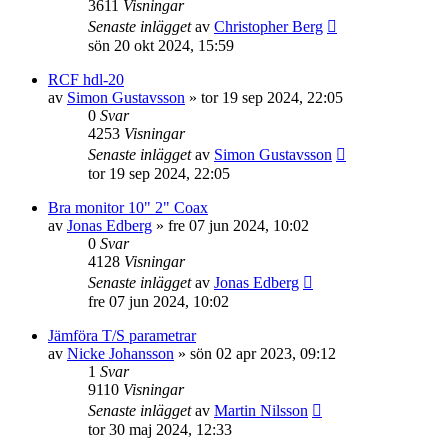
3611
Visningar
Senaste inlägget
av
Christopher Berg
sön 20 okt 2024, 15:59
RCF hdl-20
av
Simon Gustavsson
»
tor 19 sep 2024, 22:05
0
Svar
4253
Visningar
Senaste inlägget
av
Simon Gustavsson
tor 19 sep 2024, 22:05
Bra monitor 10" 2" Coax
av
Jonas Edberg
»
fre 07 jun 2024, 10:02
0
Svar
4128
Visningar
Senaste inlägget
av
Jonas Edberg
fre 07 jun 2024, 10:02
Jämföra T/S parametrar
av
Nicke Johansson
»
sön 02 apr 2023, 09:12
1
Svar
9110
Visningar
Senaste inlägget
av
Martin Nilsson
tor 30 maj 2024, 12:33