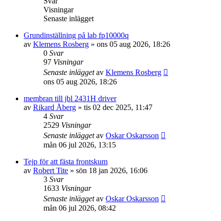
Svar
Visningar
Senaste inlägget
Grundinställning på lab fp10000q
av
Klemens Rosberg
»
ons 05 aug 2026, 18:26
0
Svar
97
Visningar
Senaste inlägget
av
Klemens Rosberg
ons 05 aug 2026, 18:26
membran till jbl 2431H driver
av
Rikard Åberg
»
tis 02 dec 2025, 11:47
4
Svar
2529
Visningar
Senaste inlägget
av
Oskar Oskarsson
mån 06 jul 2026, 13:15
Tejp för att fästa frontskum
av
Robert Tite
»
sön 18 jan 2026, 16:06
3
Svar
1633
Visningar
Senaste inlägget
av
Oskar Oskarsson
mån 06 jul 2026, 08:42