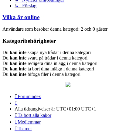
↳ Förslag
Vilka är online
Användare som besöker denna kategori: 2 och 0 gäster
Kategoribehörigheter
Du
kan inte
skapa nya trådar i denna kategori
Du
kan inte
svara på trådar i denna kategori
Du
kan inte
redigera dina inlägg i denna kategori
Du
kan inte
ta bort dina inlägg i denna kategori
Du
kan inte
bifoga filer i denna kategori
Forumindex
Alla tidsangivelser är UTC+01:00 UTC+1
Ta bort alla kakor
Medlemmar
Teamet