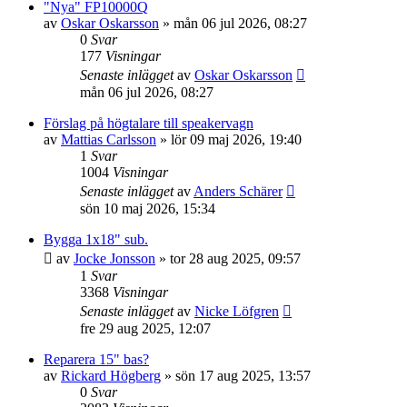
"Nya" FP10000Q
av
Oskar Oskarsson
»
mån 06 jul 2026, 08:27
0
Svar
177
Visningar
Senaste inlägget
av
Oskar Oskarsson
mån 06 jul 2026, 08:27
Förslag på högtalare till speakervagn
av
Mattias Carlsson
»
lör 09 maj 2026, 19:40
1
Svar
1004
Visningar
Senaste inlägget
av
Anders Schärer
sön 10 maj 2026, 15:34
Bygga 1x18" sub.
av
Jocke Jonsson
»
tor 28 aug 2025, 09:57
1
Svar
3368
Visningar
Senaste inlägget
av
Nicke Löfgren
fre 29 aug 2025, 12:07
Reparera 15" bas?
av
Rickard Högberg
»
sön 17 aug 2025, 13:57
0
Svar