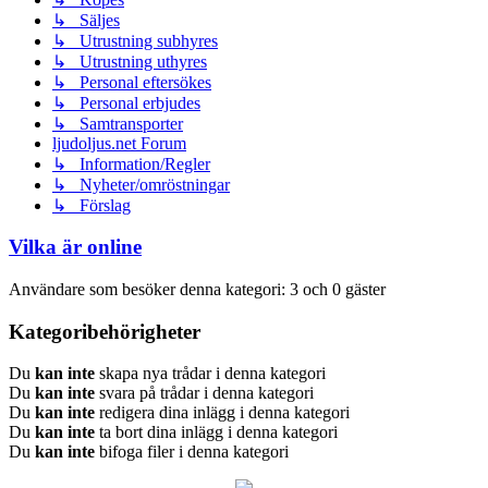
↳ Säljes
↳ Utrustning subhyres
↳ Utrustning uthyres
↳ Personal eftersökes
↳ Personal erbjudes
↳ Samtransporter
ljudoljus.net Forum
↳ Information/Regler
↳ Nyheter/omröstningar
↳ Förslag
Vilka är online
Användare som besöker denna kategori: 3 och 0 gäster
Kategoribehörigheter
Du
kan inte
skapa nya trådar i denna kategori
Du
kan inte
svara på trådar i denna kategori
Du
kan inte
redigera dina inlägg i denna kategori
Du
kan inte
ta bort dina inlägg i denna kategori
Du
kan inte
bifoga filer i denna kategori