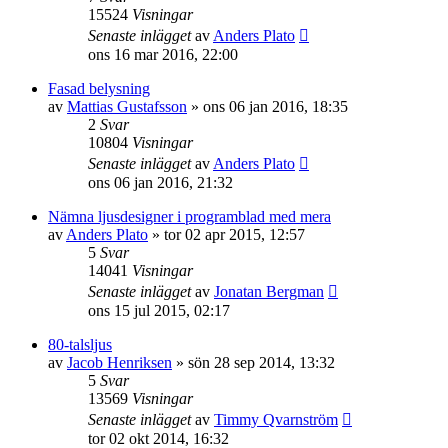
15524
Visningar
Senaste inlägget
av
Anders Plato
ons 16 mar 2016, 22:00
Fasad belysning
av
Mattias Gustafsson
»
ons 06 jan 2016, 18:35
2
Svar
10804
Visningar
Senaste inlägget
av
Anders Plato
ons 06 jan 2016, 21:32
Nämna ljusdesigner i programblad med mera
av
Anders Plato
»
tor 02 apr 2015, 12:57
5
Svar
14041
Visningar
Senaste inlägget
av
Jonatan Bergman
ons 15 jul 2015, 02:17
80-talsljus
av
Jacob Henriksen
»
sön 28 sep 2014, 13:32
5
Svar
13569
Visningar
Senaste inlägget
av
Timmy Qvarnström
tor 02 okt 2014, 16:32