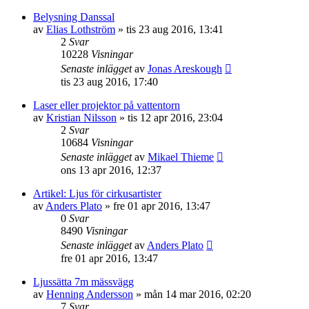
Belysning Danssal
av
Elias Lothström
»
tis 23 aug 2016, 13:41
2
Svar
10228
Visningar
Senaste inlägget
av
Jonas Areskough
tis 23 aug 2016, 17:40
Laser eller projektor på vattentorn
av
Kristian Nilsson
»
tis 12 apr 2016, 23:04
2
Svar
10684
Visningar
Senaste inlägget
av
Mikael Thieme
ons 13 apr 2016, 12:37
Artikel: Ljus för cirkusartister
av
Anders Plato
»
fre 01 apr 2016, 13:47
0
Svar
8490
Visningar
Senaste inlägget
av
Anders Plato
fre 01 apr 2016, 13:47
Ljussätta 7m mässvägg
av
Henning Andersson
»
mån 14 mar 2016, 02:20
7
Svar