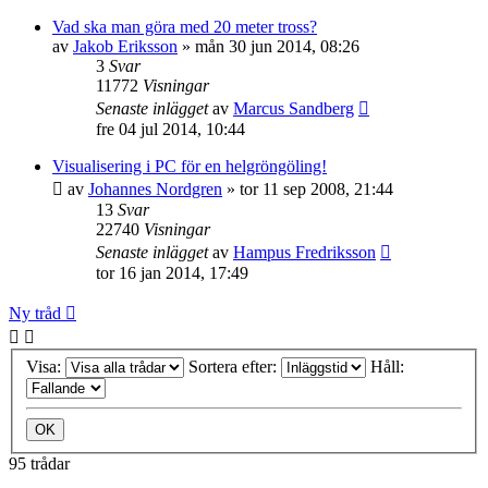
Vad ska man göra med 20 meter tross?
av
Jakob Eriksson
»
mån 30 jun 2014, 08:26
3
Svar
11772
Visningar
Senaste inlägget
av
Marcus Sandberg
fre 04 jul 2014, 10:44
Visualisering i PC för en helgröngöling!
av
Johannes Nordgren
»
tor 11 sep 2008, 21:44
13
Svar
22740
Visningar
Senaste inlägget
av
Hampus Fredriksson
tor 16 jan 2014, 17:49
Ny tråd
Visa:
Sortera efter:
Håll:
95 trådar