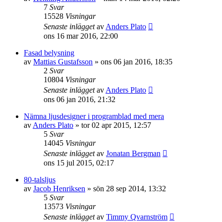
7
Svar
15528
Visningar
Senaste inlägget
av
Anders Plato
ons 16 mar 2016, 22:00
Fasad belysning
av
Mattias Gustafsson
»
ons 06 jan 2016, 18:35
2
Svar
10804
Visningar
Senaste inlägget
av
Anders Plato
ons 06 jan 2016, 21:32
Nämna ljusdesigner i programblad med mera
av
Anders Plato
»
tor 02 apr 2015, 12:57
5
Svar
14045
Visningar
Senaste inlägget
av
Jonatan Bergman
ons 15 jul 2015, 02:17
80-talsljus
av
Jacob Henriksen
»
sön 28 sep 2014, 13:32
5
Svar
13573
Visningar
Senaste inlägget
av
Timmy Qvarnström