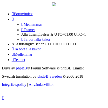
Forumindex
Medlemmar
Teamet
Alla tidsangivelser är UTC+01:00 UTC+1
Ta bort alla kakor
Alla tidsangivelser är UTC+01:00 UTC+1
Ta bort alla kakor
Medlemmar
Teamet
Drivs av
phpBB
® Forum Software © phpBB Limited
Swedish translation by
phpBB Sweden
© 2006-2018
Integritetspolicy
|
Användarvillkor