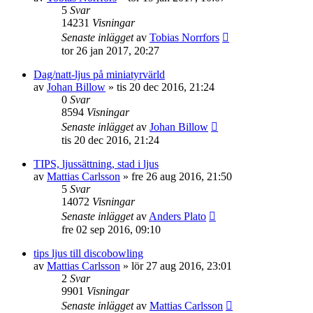
5
Svar
14231
Visningar
Senaste inlägget
av
Tobias Norrfors
tor 26 jan 2017, 20:27
Dag/natt-ljus på miniatyrvärld
av
Johan Billow
»
tis 20 dec 2016, 21:24
0
Svar
8594
Visningar
Senaste inlägget
av
Johan Billow
tis 20 dec 2016, 21:24
TIPS, ljussättning, stad i ljus
av
Mattias Carlsson
»
fre 26 aug 2016, 21:50
5
Svar
14072
Visningar
Senaste inlägget
av
Anders Plato
fre 02 sep 2016, 09:10
tips ljus till discobowling
av
Mattias Carlsson
»
lör 27 aug 2016, 23:01
2
Svar
9901
Visningar
Senaste inlägget
av
Mattias Carlsson