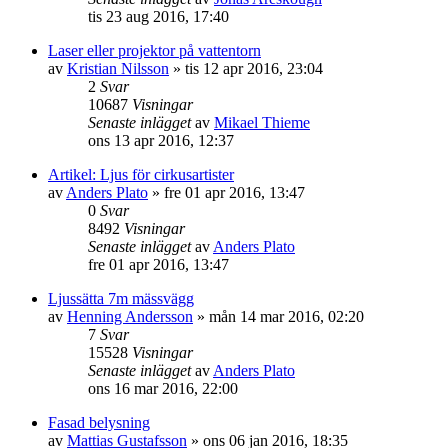
tis 23 aug 2016, 17:40
Laser eller projektor på vattentorn
av
Kristian Nilsson
»
tis 12 apr 2016, 23:04
2
Svar
10687
Visningar
Senaste inlägget
av
Mikael Thieme
ons 13 apr 2016, 12:37
Artikel: Ljus för cirkusartister
av
Anders Plato
»
fre 01 apr 2016, 13:47
0
Svar
8492
Visningar
Senaste inlägget
av
Anders Plato
fre 01 apr 2016, 13:47
Ljussätta 7m mässvägg
av
Henning Andersson
»
mån 14 mar 2016, 02:20
7
Svar
15528
Visningar
Senaste inlägget
av
Anders Plato
ons 16 mar 2016, 22:00
Fasad belysning
av
Mattias Gustafsson
»
ons 06 jan 2016, 18:35