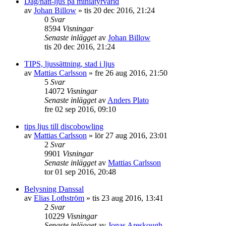
Dag/natt-ljus på miniatyrvärld
av
Johan Billow
»
tis 20 dec 2016, 21:24
0
Svar
8594
Visningar
Senaste inlägget
av
Johan Billow
tis 20 dec 2016, 21:24
TIPS, ljussättning, stad i ljus
av
Mattias Carlsson
»
fre 26 aug 2016, 21:50
5
Svar
14072
Visningar
Senaste inlägget
av
Anders Plato
fre 02 sep 2016, 09:10
tips ljus till discobowling
av
Mattias Carlsson
»
lör 27 aug 2016, 23:01
2
Svar
9901
Visningar
Senaste inlägget
av
Mattias Carlsson
tor 01 sep 2016, 20:48
Belysning Danssal
av
Elias Lothström
»
tis 23 aug 2016, 13:41
2
Svar
10229
Visningar
Senaste inlägget
av
Jonas Areskough