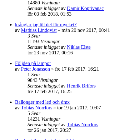
14880
Visningar
Senaste inlägget
av
Damir Koprivanac
lör 03 feb 2018, 01:53
krånglar jag till det för mycket?
av
Mathias Lindqvist
»
mån 20 nov 2017, 00:41
3
Svar
11193
Visningar
Senaste inlägget
av
Niklas Elste
tor 23 nov 2017, 00:16
Följden på lampor
av
Peter Jonasson
»
fre 17 feb 2017, 16:21
1
Svar
9843
Visningar
Senaste inlägget
av
Henrik Brifors
fre 17 feb 2017, 16:25
Ballonger med led och dmx
av
Tobias Norrfors
»
tor 19 jan 2017, 10:07
5
Svar
14231
Visningar
Senaste inlägget
av
Tobias Norrfors
tor 26 jan 2017, 20:27