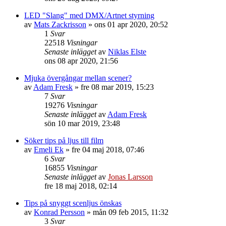
LED "Slang" med DMX/Artnet styrning
av
Mats Zackrisson
»
ons 01 apr 2020, 20:52
1
Svar
22518
Visningar
Senaste inlägget
av
Niklas Elste
ons 08 apr 2020, 21:56
Mjuka övergångar mellan scener?
av
Adam Fresk
»
fre 08 mar 2019, 15:23
7
Svar
19276
Visningar
Senaste inlägget
av
Adam Fresk
sön 10 mar 2019, 23:48
Söker tips på ljus till film
av
Emeli Ek
»
fre 04 maj 2018, 07:46
6
Svar
16855
Visningar
Senaste inlägget
av
Jonas Larsson
fre 18 maj 2018, 02:14
Tips på snyggt scenljus önskas
av
Konrad Persson
»
mån 09 feb 2015, 11:32
3
Svar