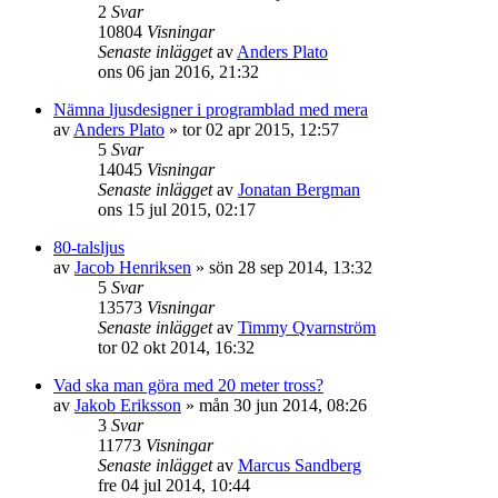
2
Svar
10804
Visningar
Senaste inlägget
av
Anders Plato
ons 06 jan 2016, 21:32
Nämna ljusdesigner i programblad med mera
av
Anders Plato
»
tor 02 apr 2015, 12:57
5
Svar
14045
Visningar
Senaste inlägget
av
Jonatan Bergman
ons 15 jul 2015, 02:17
80-talsljus
av
Jacob Henriksen
»
sön 28 sep 2014, 13:32
5
Svar
13573
Visningar
Senaste inlägget
av
Timmy Qvarnström
tor 02 okt 2014, 16:32
Vad ska man göra med 20 meter tross?
av
Jakob Eriksson
»
mån 30 jun 2014, 08:26
3
Svar
11773
Visningar
Senaste inlägget
av
Marcus Sandberg
fre 04 jul 2014, 10:44