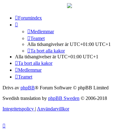
Forumindex
Medlemmar
Teamet
Alla tidsangivelser är UTC+01:00 UTC+1
Ta bort alla kakor
Alla tidsangivelser är UTC+01:00 UTC+1
Ta bort alla kakor
Medlemmar
Teamet
Drivs av
phpBB
® Forum Software © phpBB Limited
Swedish translation by
phpBB Sweden
© 2006-2018
Integritetspolicy
|
Användarvillkor