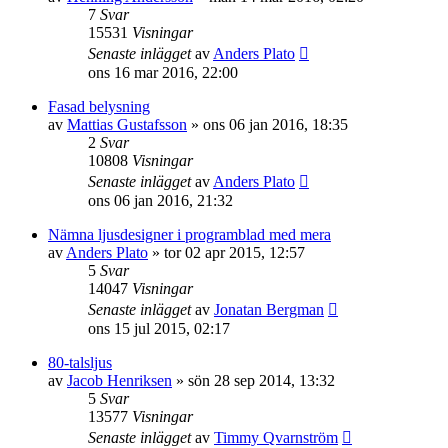
7
Svar
15531
Visningar
Senaste inlägget
av
Anders Plato
ons 16 mar 2016, 22:00
Fasad belysning
av
Mattias Gustafsson
»
ons 06 jan 2016, 18:35
2
Svar
10808
Visningar
Senaste inlägget
av
Anders Plato
ons 06 jan 2016, 21:32
Nämna ljusdesigner i programblad med mera
av
Anders Plato
»
tor 02 apr 2015, 12:57
5
Svar
14047
Visningar
Senaste inlägget
av
Jonatan Bergman
ons 15 jul 2015, 02:17
80-talsljus
av
Jacob Henriksen
»
sön 28 sep 2014, 13:32
5
Svar
13577
Visningar
Senaste inlägget
av
Timmy Qvarnström