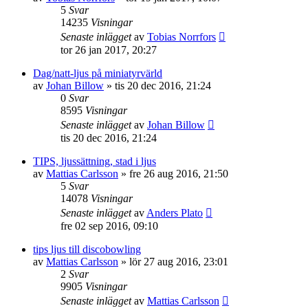
5
Svar
14235
Visningar
Senaste inlägget
av
Tobias Norrfors
tor 26 jan 2017, 20:27
Dag/natt-ljus på miniatyrvärld
av
Johan Billow
»
tis 20 dec 2016, 21:24
0
Svar
8595
Visningar
Senaste inlägget
av
Johan Billow
tis 20 dec 2016, 21:24
TIPS, ljussättning, stad i ljus
av
Mattias Carlsson
»
fre 26 aug 2016, 21:50
5
Svar
14078
Visningar
Senaste inlägget
av
Anders Plato
fre 02 sep 2016, 09:10
tips ljus till discobowling
av
Mattias Carlsson
»
lör 27 aug 2016, 23:01
2
Svar
9905
Visningar
Senaste inlägget
av
Mattias Carlsson