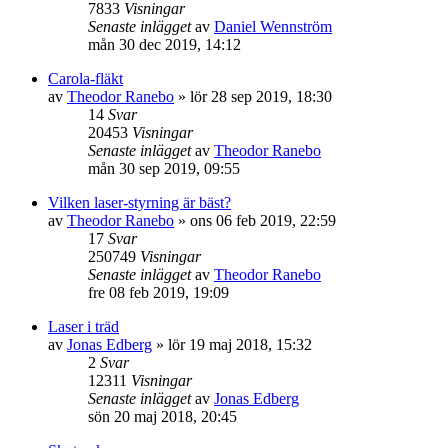
7833
Visningar
Senaste inlägget
av
Daniel Wennström
mån 30 dec 2019, 14:12
Carola-fläkt
av
Theodor Ranebo
»
lör 28 sep 2019, 18:30
14
Svar
20453
Visningar
Senaste inlägget
av
Theodor Ranebo
mån 30 sep 2019, 09:55
Vilken laser-styrning är bäst?
av
Theodor Ranebo
»
ons 06 feb 2019, 22:59
17
Svar
250749
Visningar
Senaste inlägget
av
Theodor Ranebo
fre 08 feb 2019, 19:09
Laser i träd
av
Jonas Edberg
»
lör 19 maj 2018, 15:32
2
Svar
12311
Visningar
Senaste inlägget
av
Jonas Edberg
sön 20 maj 2018, 20:45