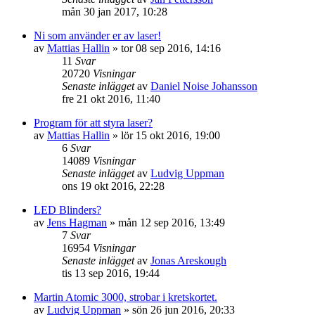
mån 30 jan 2017, 10:28
Ni som använder er av laser!
av
Mattias Hallin
»
tor 08 sep 2016, 14:16
11
Svar
20720
Visningar
Senaste inlägget
av
Daniel Noise Johansson
fre 21 okt 2016, 11:40
Program för att styra laser?
av
Mattias Hallin
»
lör 15 okt 2016, 19:00
6
Svar
14089
Visningar
Senaste inlägget
av
Ludvig Uppman
ons 19 okt 2016, 22:28
LED Blinders?
av
Jens Hagman
»
mån 12 sep 2016, 13:49
7
Svar
16954
Visningar
Senaste inlägget
av
Jonas Areskough
tis 13 sep 2016, 19:44
Martin Atomic 3000, strobar i kretskortet.
av
Ludvig Uppman
»
sön 26 jun 2016, 20:33