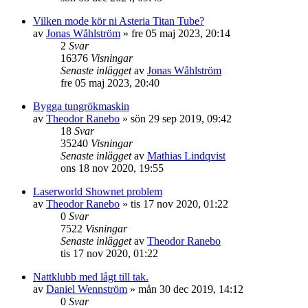
Vilken mode kör ni Asteria Titan Tube?
av
Jonas Wåhlström
»
fre 05 maj 2023, 20:14
2
Svar
16376
Visningar
Senaste inlägget
av
Jonas Wåhlström
fre 05 maj 2023, 20:40
Bygga tungrökmaskin
av
Theodor Ranebo
»
sön 29 sep 2019, 09:42
18
Svar
35240
Visningar
Senaste inlägget
av
Mathias Lindqvist
ons 18 nov 2020, 19:55
Laserworld Shownet problem
av
Theodor Ranebo
»
tis 17 nov 2020, 01:22
0
Svar
7522
Visningar
Senaste inlägget
av
Theodor Ranebo
tis 17 nov 2020, 01:22
Nattklubb med lågt till tak.
av
Daniel Wennström
»
mån 30 dec 2019, 14:12
0
Svar