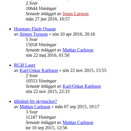
2
Svar
10644
Visningar
Senaste inlägget
av
Jonas Larsson
mån 27 jun 2016, 16:57
Hungaro Flash Quasar
av
Jörgen Torsson
»
sön 10 apr 2016, 20:16
5
Svar
15018
Visningar
Senaste inlägget
av
Mattias Carlsson
sön 22 maj 2016, 01:50
RGB Laser
av
Karl-Oskar Karlsson
»
sön 22 nov 2015, 15:55
2
Svar
10553
Visningar
Senaste inlägget
av
Karl-Oskar Karlsson
sön 22 nov 2015, 22:33
tillstånd för skytracker?
av
Mattias Carlsson
»
mån 07 sep 2015, 19:17
3
Svar
11247
Visningar
Senaste inlägget
av
Mattias Carlsson
tor 10 sep 2015, 12:56