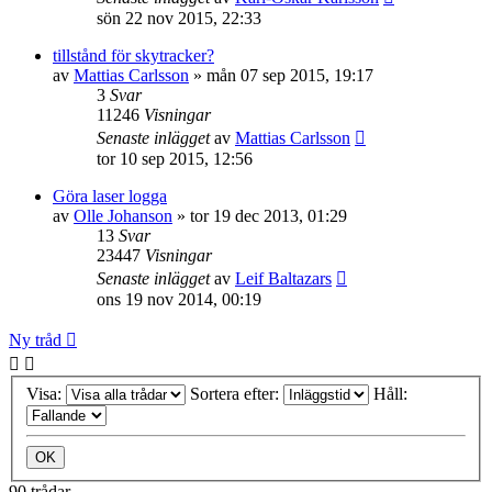
sön 22 nov 2015, 22:33
tillstånd för skytracker?
av
Mattias Carlsson
»
mån 07 sep 2015, 19:17
3
Svar
11246
Visningar
Senaste inlägget
av
Mattias Carlsson
tor 10 sep 2015, 12:56
Göra laser logga
av
Olle Johanson
»
tor 19 dec 2013, 01:29
13
Svar
23447
Visningar
Senaste inlägget
av
Leif Baltazars
ons 19 nov 2014, 00:19
Ny tråd
Visa:
Sortera efter:
Håll:
90 trådar