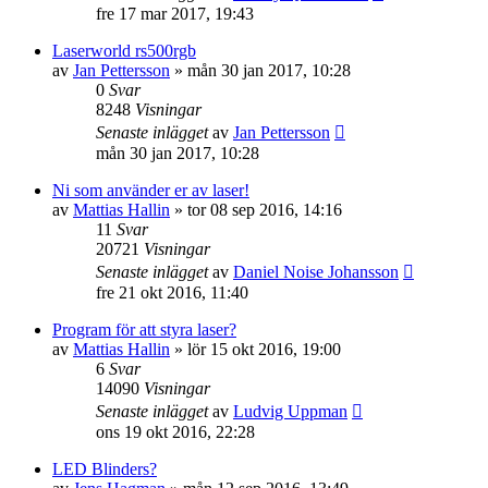
fre 17 mar 2017, 19:43
Laserworld rs500rgb
av
Jan Pettersson
»
mån 30 jan 2017, 10:28
0
Svar
8248
Visningar
Senaste inlägget
av
Jan Pettersson
mån 30 jan 2017, 10:28
Ni som använder er av laser!
av
Mattias Hallin
»
tor 08 sep 2016, 14:16
11
Svar
20721
Visningar
Senaste inlägget
av
Daniel Noise Johansson
fre 21 okt 2016, 11:40
Program för att styra laser?
av
Mattias Hallin
»
lör 15 okt 2016, 19:00
6
Svar
14090
Visningar
Senaste inlägget
av
Ludvig Uppman
ons 19 okt 2016, 22:28
LED Blinders?