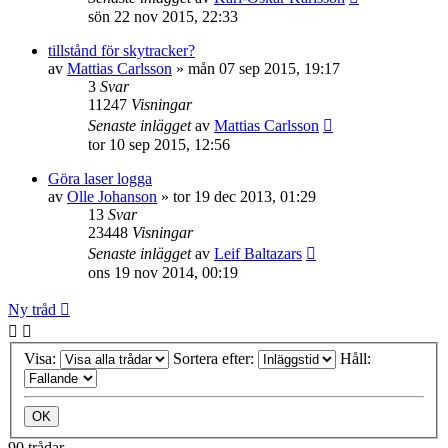
sön 22 nov 2015, 22:33
tillstånd för skytracker?
av
Mattias Carlsson
»
mån 07 sep 2015, 19:17
3
Svar
11247
Visningar
Senaste inlägget
av
Mattias Carlsson
tor 10 sep 2015, 12:56
Göra laser logga
av
Olle Johanson
»
tor 19 dec 2013, 01:29
13
Svar
23448
Visningar
Senaste inlägget
av
Leif Baltazars
ons 19 nov 2014, 00:19
Ny tråd
Visa:
Sortera efter:
Håll:
90 trådar