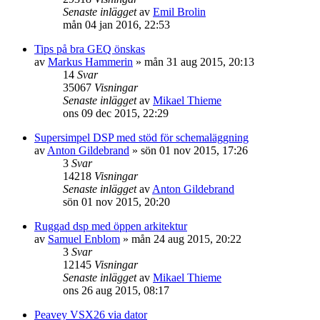
Senaste inlägget
av
Emil Brolin
mån 04 jan 2016, 22:53
Tips på bra GEQ önskas
av
Markus Hammerin
»
mån 31 aug 2015, 20:13
14
Svar
35067
Visningar
Senaste inlägget
av
Mikael Thieme
ons 09 dec 2015, 22:29
Supersimpel DSP med stöd för schemaläggning
av
Anton Gildebrand
»
sön 01 nov 2015, 17:26
3
Svar
14218
Visningar
Senaste inlägget
av
Anton Gildebrand
sön 01 nov 2015, 20:20
Ruggad dsp med öppen arkitektur
av
Samuel Enblom
»
mån 24 aug 2015, 20:22
3
Svar
12145
Visningar
Senaste inlägget
av
Mikael Thieme
ons 26 aug 2015, 08:17
Peavey VSX26 via dator