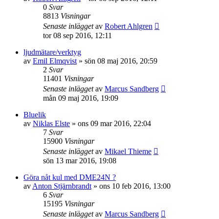
0
Svar
8813
Visningar
Senaste inlägget
av
Robert Ahlgren
tor 08 sep 2016, 12:11
ljudmätare/verktyg
av
Emil Elmqvist
»
sön 08 maj 2016, 20:59
2
Svar
11401
Visningar
Senaste inlägget
av
Marcus Sandberg
mån 09 maj 2016, 19:09
Bluelik
av
Niklas Elste
»
ons 09 mar 2016, 22:04
7
Svar
15900
Visningar
Senaste inlägget
av
Mikael Thieme
sön 13 mar 2016, 19:08
Göra nåt kul med DME24N ?
av
Anton Stjärnbrandt
»
ons 10 feb 2016, 13:00
6
Svar
15195
Visningar
Senaste inlägget
av
Marcus Sandberg