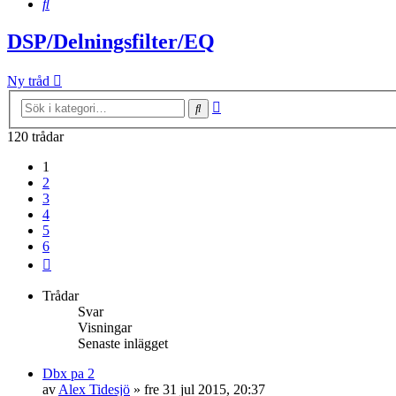
Sök
DSP/Delningsfilter/EQ
Ny tråd
Avancerad
Sök
sökning
120 trådar
1
2
3
4
5
6
Nästa
Trådar
Svar
Visningar
Senaste inlägget
Dbx pa 2
av
Alex Tidesjö
»
fre 31 jul 2015, 20:37