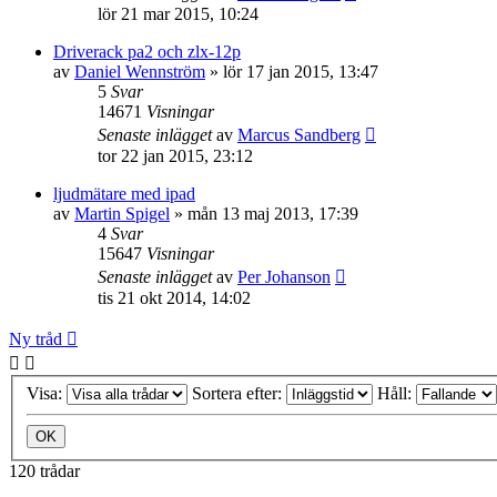
lör 21 mar 2015, 10:24
Driverack pa2 och zlx-12p
av
Daniel Wennström
»
lör 17 jan 2015, 13:47
5
Svar
14671
Visningar
Senaste inlägget
av
Marcus Sandberg
tor 22 jan 2015, 23:12
ljudmätare med ipad
av
Martin Spigel
»
mån 13 maj 2013, 17:39
4
Svar
15647
Visningar
Senaste inlägget
av
Per Johanson
tis 21 okt 2014, 14:02
Ny tråd
Visa:
Sortera efter:
Håll:
120 trådar