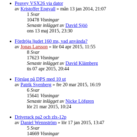
Peavey VSX26 via dator
av
Kristoffer Engvall
»
mån 13 jan 2014, 21:07
1
Svar
10478
Visningar
Senaste inlägget
av
David Sjöö
ons 13 maj 2015, 23:30
Fördröja ljudet 160 ms, vad använda?
av
Jonas Larsson
»
lör 04 apr 2015, 11:55
8
Svar
17623
Visningar
Senaste inlägget
av
David Klämberg
tis 07 apr 2015, 20:44
Förslag på DPS med 10 ut
av
Patrik Svenberg
»
fre 20 mar 2015, 16:19
6
Svar
15641
Visningar
Senaste inlägget
av
Nicke Löfgren
lör 21 mar 2015, 10:24
Driverack pa2 och zlx-12p
av
Daniel Wennström
»
lör 17 jan 2015, 13:47
5
Svar
14669
Visningar