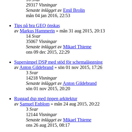
29317
Visningar
Senaste inlägget
av
Emil Brolin
mån 04 jan 2016, 22:53
Tips på bra GEQ önskas
av
Markus Hammerin
»
mån 31 aug 2015, 20:13
14
Svar
35067
Visningar
Senaste inlägget
av
Mikael Thieme
ons 09 dec 2015, 22:29
Supersimpel DSP med stöd för schemaläggning
av
Anton Gildebrand
»
sön 01 nov 2015, 17:26
3
Svar
14218
Visningar
Senaste inlägget
av
Anton Gildebrand
sön 01 nov 2015, 20:20
Ruggad dsp med öppen arkitektur
av
Samuel Enblom
»
mån 24 aug 2015, 20:22
3
Svar
12144
Visningar
Senaste inlägget
av
Mikael Thieme
ons 26 aug 2015, 08:17