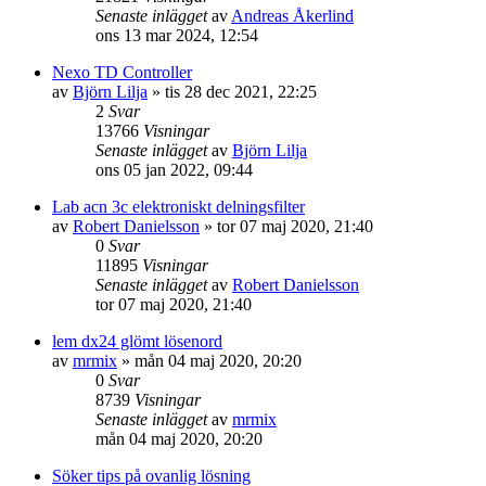
Senaste inlägget
av
Andreas Åkerlind
ons 13 mar 2024, 12:54
Nexo TD Controller
av
Björn Lilja
»
tis 28 dec 2021, 22:25
2
Svar
13766
Visningar
Senaste inlägget
av
Björn Lilja
ons 05 jan 2022, 09:44
Lab acn 3c elektroniskt delningsfilter
av
Robert Danielsson
»
tor 07 maj 2020, 21:40
0
Svar
11895
Visningar
Senaste inlägget
av
Robert Danielsson
tor 07 maj 2020, 21:40
lem dx24 glömt lösenord
av
mrmix
»
mån 04 maj 2020, 20:20
0
Svar
8739
Visningar
Senaste inlägget
av
mrmix
mån 04 maj 2020, 20:20
Söker tips på ovanlig lösning