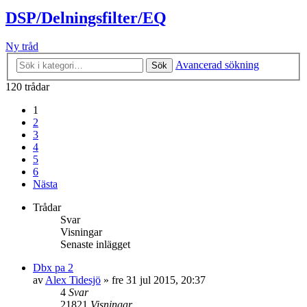
DSP/Delningsfilter/EQ
Ny tråd
Avancerad sökning
Sök
120 trådar
1
2
3
4
5
6
Nästa
Trådar
Svar
Visningar
Senaste inlägget
Dbx pa 2
av
Alex Tidesjö
»
fre 31 jul 2015, 20:37
4
Svar
21821
Visningar