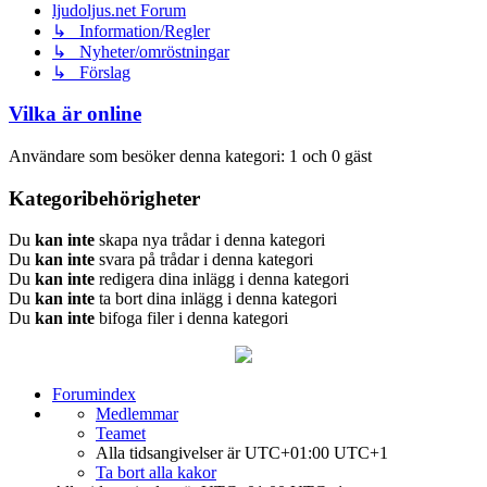
ljudoljus.net Forum
↳ Information/Regler
↳ Nyheter/omröstningar
↳ Förslag
Vilka är online
Användare som besöker denna kategori: 1 och 0 gäst
Kategoribehörigheter
Du
kan inte
skapa nya trådar i denna kategori
Du
kan inte
svara på trådar i denna kategori
Du
kan inte
redigera dina inlägg i denna kategori
Du
kan inte
ta bort dina inlägg i denna kategori
Du
kan inte
bifoga filer i denna kategori
Forumindex
Medlemmar
Teamet
Alla tidsangivelser är UTC+01:00 UTC+1
Ta bort alla kakor