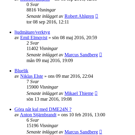
0
Svar
8816
Visningar
Senaste inlägget
av
Robert Ahlgren
tor 08 sep 2016, 12:11
ljudmätare/verktyg
av
Emil Elmqvist
»
sön 08 maj 2016, 20:59
2
Svar
11402
Visningar
Senaste inlägget
av
Marcus Sandberg
mån 09 maj 2016, 19:09
Bluelik
av
Niklas Elste
»
ons 09 mar 2016, 22:04
7
Svar
15900
Visningar
Senaste inlägget
av
Mikael Thieme
sön 13 mar 2016, 19:08
Göra nåt kul med DME24N ?
av
Anton Stjärnbrandt
»
ons 10 feb 2016, 13:00
6
Svar
15196
Visningar
Senaste inlägget
av
Marcus Sandberg