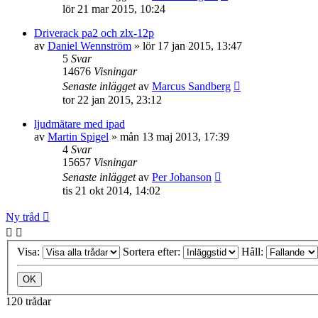
lör 21 mar 2015, 10:24
Driverack pa2 och zlx-12p
av
Daniel Wennström
»
lör 17 jan 2015, 13:47
5
Svar
14676
Visningar
Senaste inlägget
av
Marcus Sandberg
tor 22 jan 2015, 23:12
ljudmätare med ipad
av
Martin Spigel
»
mån 13 maj 2013, 17:39
4
Svar
15657
Visningar
Senaste inlägget
av
Per Johanson
tis 21 okt 2014, 14:02
Ny tråd
Visa:
Sortera efter:
Håll:
120 trådar