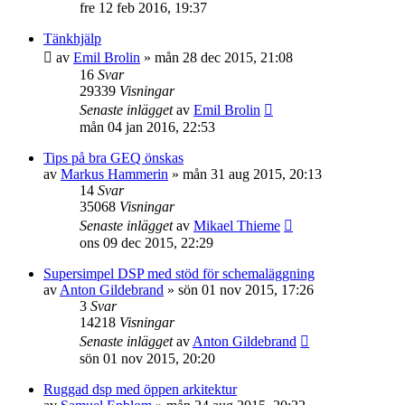
fre 12 feb 2016, 19:37
Tänkhjälp
av
Emil Brolin
»
mån 28 dec 2015, 21:08
16
Svar
29339
Visningar
Senaste inlägget
av
Emil Brolin
mån 04 jan 2016, 22:53
Tips på bra GEQ önskas
av
Markus Hammerin
»
mån 31 aug 2015, 20:13
14
Svar
35068
Visningar
Senaste inlägget
av
Mikael Thieme
ons 09 dec 2015, 22:29
Supersimpel DSP med stöd för schemaläggning
av
Anton Gildebrand
»
sön 01 nov 2015, 17:26
3
Svar
14218
Visningar
Senaste inlägget
av
Anton Gildebrand
sön 01 nov 2015, 20:20
Ruggad dsp med öppen arkitektur