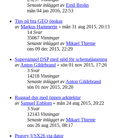
Senaste inlägget
av
Emil Brolin
mån 04 jan 2016, 22:53
Tips på bra GEQ önskas
av
Markus Hammerin
»
mån 31 aug 2015, 20:13
14
Svar
35067
Visningar
Senaste inlägget
av
Mikael Thieme
ons 09 dec 2015, 22:29
Supersimpel DSP med stöd för schemaläggning
av
Anton Gildebrand
»
sön 01 nov 2015, 17:26
3
Svar
14218
Visningar
Senaste inlägget
av
Anton Gildebrand
sön 01 nov 2015, 20:20
Ruggad dsp med öppen arkitektur
av
Samuel Enblom
»
mån 24 aug 2015, 20:22
3
Svar
12143
Visningar
Senaste inlägget
av
Mikael Thieme
ons 26 aug 2015, 08:17
Peavey VSX26 via dator