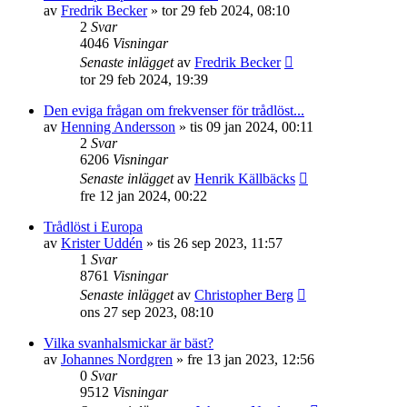
av
Fredrik Becker
»
tor 29 feb 2024, 08:10
2
Svar
4046
Visningar
Senaste inlägget
av
Fredrik Becker
tor 29 feb 2024, 19:39
Den eviga frågan om frekvenser för trådlöst...
av
Henning Andersson
»
tis 09 jan 2024, 00:11
2
Svar
6206
Visningar
Senaste inlägget
av
Henrik Källbäcks
fre 12 jan 2024, 00:22
Trådlöst i Europa
av
Krister Uddén
»
tis 26 sep 2023, 11:57
1
Svar
8761
Visningar
Senaste inlägget
av
Christopher Berg
ons 27 sep 2023, 08:10
Vilka svanhalsmickar är bäst?
av
Johannes Nordgren
»
fre 13 jan 2023, 12:56
0
Svar
9512
Visningar