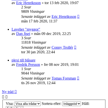
av
Eric Henriksson
»
tor 13 feb 2020, 19:07
2
Svar
9809
Visningar
Senaste inlägget
av
Eric Henriksson
mån 17 feb 2020, 11:37
Lavelier "myggor"
av
Dan Jisei
»
mån 09 dec 2019, 22:25
3
Svar
11818
Visningar
Senaste inlägget
av
Conny Trollér
tor 30 jan 2020, 22:44
plexi till blåsare
av
Fredrik Persson
»
fre 08 nov 2019, 19:01
1
Svar
9044
Visningar
Senaste inlägget
av
Tomas Forsman
tis 26 nov 2019, 12:44
Ny tråd
Visa:
Sortera efter:
Håll: