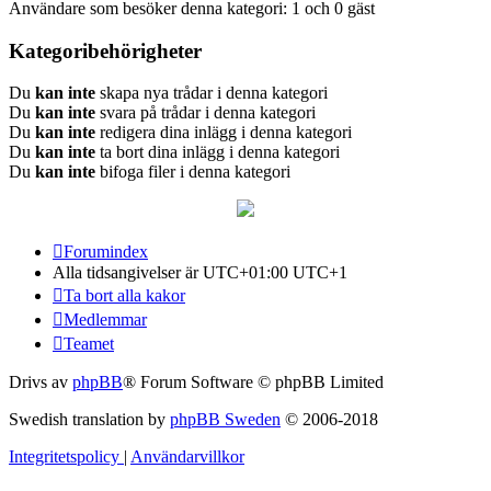
Användare som besöker denna kategori: 1 och 0 gäst
Kategoribehörigheter
Du
kan inte
skapa nya trådar i denna kategori
Du
kan inte
svara på trådar i denna kategori
Du
kan inte
redigera dina inlägg i denna kategori
Du
kan inte
ta bort dina inlägg i denna kategori
Du
kan inte
bifoga filer i denna kategori
Forumindex
Alla tidsangivelser är UTC+01:00 UTC+1
Ta bort alla kakor
Medlemmar
Teamet
Drivs av
phpBB
® Forum Software © phpBB Limited
Swedish translation by
phpBB Sweden
© 2006-2018
Integritetspolicy
|
Användarvillkor