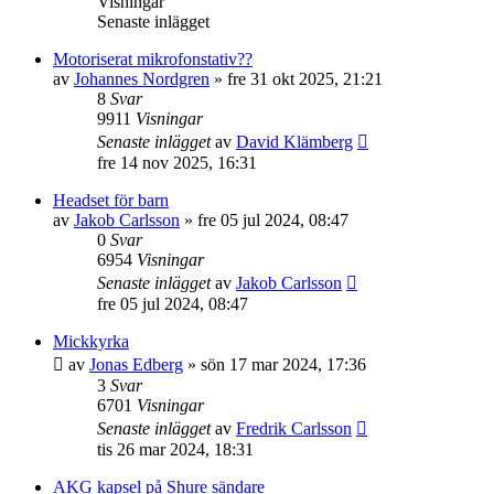
Visningar
Senaste inlägget
Motoriserat mikrofonstativ??
av
Johannes Nordgren
»
fre 31 okt 2025, 21:21
8
Svar
9911
Visningar
Senaste inlägget
av
David Klämberg
fre 14 nov 2025, 16:31
Headset för barn
av
Jakob Carlsson
»
fre 05 jul 2024, 08:47
0
Svar
6954
Visningar
Senaste inlägget
av
Jakob Carlsson
fre 05 jul 2024, 08:47
Mickkyrka
av
Jonas Edberg
»
sön 17 mar 2024, 17:36
3
Svar
6701
Visningar
Senaste inlägget
av
Fredrik Carlsson
tis 26 mar 2024, 18:31
AKG kapsel på Shure sändare