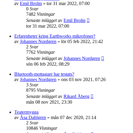
av
Emil Brolin
»
tor 31 mar 2022, 07:00
0
Svar
7482
Visningar
Senaste inlägget
av
Emil Brolin
tor 31 mar 2022, 07:00
Erfarenheter kring Earthworks mikrofoner?
av
Johannes Nordgren
»
lör 05 feb 2022, 21:42
2
Svar
7762
Visningar
Senaste inlägget
av
Johannes Nordgren
sön 06 feb 2022, 08:29
Bluetooth-mottagare har testats?
av
Johannes Nordgren
»
ons 03 nov 2021, 07:26
3
Svar
8795
Visningar
Senaste inlägget
av
Rikard Åberg
mån 08 nov 2021, 23:30
Teatermygga
av
Åsa Dahlgren
»
mån 07 dec 2020, 21:14
2
Svar
10846
Visningar