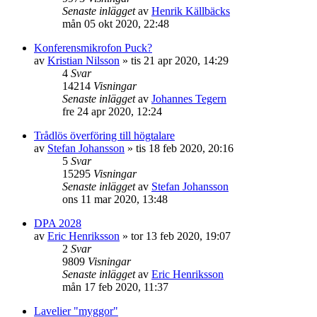
Senaste inlägget
av
Henrik Källbäcks
mån 05 okt 2020, 22:48
Konferensmikrofon Puck?
av
Kristian Nilsson
»
tis 21 apr 2020, 14:29
4
Svar
14214
Visningar
Senaste inlägget
av
Johannes Tegern
fre 24 apr 2020, 12:24
Trådlös överföring till högtalare
av
Stefan Johansson
»
tis 18 feb 2020, 20:16
5
Svar
15295
Visningar
Senaste inlägget
av
Stefan Johansson
ons 11 mar 2020, 13:48
DPA 2028
av
Eric Henriksson
»
tor 13 feb 2020, 19:07
2
Svar
9809
Visningar
Senaste inlägget
av
Eric Henriksson
mån 17 feb 2020, 11:37
Lavelier "myggor"