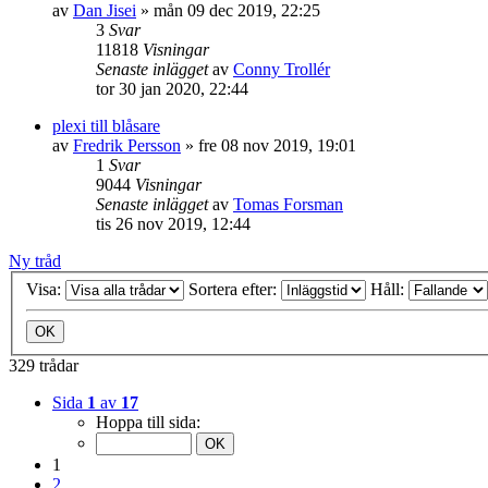
av
Dan Jisei
»
mån 09 dec 2019, 22:25
3
Svar
11818
Visningar
Senaste inlägget
av
Conny Trollér
tor 30 jan 2020, 22:44
plexi till blåsare
av
Fredrik Persson
»
fre 08 nov 2019, 19:01
1
Svar
9044
Visningar
Senaste inlägget
av
Tomas Forsman
tis 26 nov 2019, 12:44
Ny tråd
Visa:
Sortera efter:
Håll:
329 trådar
Sida
1
av
17
Hoppa till sida:
1
2