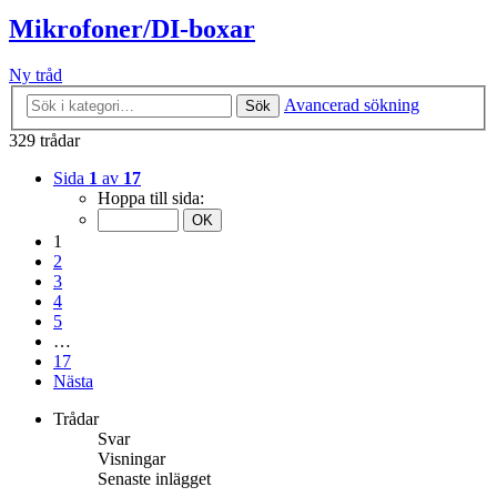
Mikrofoner/DI-boxar
Ny tråd
Avancerad sökning
Sök
329 trådar
Sida
1
av
17
Hoppa till sida:
1
2
3
4
5
…
17
Nästa
Trådar
Svar
Visningar
Senaste inlägget