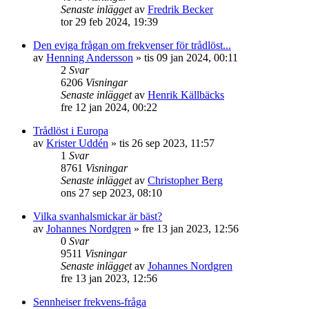
Senaste inlägget
av
Fredrik Becker
tor 29 feb 2024, 19:39
Den eviga frågan om frekvenser för trådlöst...
av
Henning Andersson
»
tis 09 jan 2024, 00:11
2
Svar
6206
Visningar
Senaste inlägget
av
Henrik Källbäcks
fre 12 jan 2024, 00:22
Trådlöst i Europa
av
Krister Uddén
»
tis 26 sep 2023, 11:57
1
Svar
8761
Visningar
Senaste inlägget
av
Christopher Berg
ons 27 sep 2023, 08:10
Vilka svanhalsmickar är bäst?
av
Johannes Nordgren
»
fre 13 jan 2023, 12:56
0
Svar
9511
Visningar
Senaste inlägget
av
Johannes Nordgren
fre 13 jan 2023, 12:56
Sennheiser frekvens-fråga