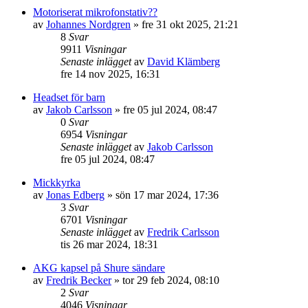
Motoriserat mikrofonstativ??
av
Johannes Nordgren
»
fre 31 okt 2025, 21:21
8
Svar
9911
Visningar
Senaste inlägget
av
David Klämberg
fre 14 nov 2025, 16:31
Headset för barn
av
Jakob Carlsson
»
fre 05 jul 2024, 08:47
0
Svar
6954
Visningar
Senaste inlägget
av
Jakob Carlsson
fre 05 jul 2024, 08:47
Mickkyrka
av
Jonas Edberg
»
sön 17 mar 2024, 17:36
3
Svar
6701
Visningar
Senaste inlägget
av
Fredrik Carlsson
tis 26 mar 2024, 18:31
AKG kapsel på Shure sändare
av
Fredrik Becker
»
tor 29 feb 2024, 08:10
2
Svar
4046
Visningar