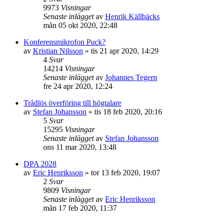
9973
Visningar
Senaste inlägget
av
Henrik Källbäcks
mån 05 okt 2020, 22:48
Konferensmikrofon Puck?
av
Kristian Nilsson
»
tis 21 apr 2020, 14:29
4
Svar
14214
Visningar
Senaste inlägget
av
Johannes Tegern
fre 24 apr 2020, 12:24
Trådlös överföring till högtalare
av
Stefan Johansson
»
tis 18 feb 2020, 20:16
5
Svar
15295
Visningar
Senaste inlägget
av
Stefan Johansson
ons 11 mar 2020, 13:48
DPA 2028
av
Eric Henriksson
»
tor 13 feb 2020, 19:07
2
Svar
9809
Visningar
Senaste inlägget
av
Eric Henriksson
mån 17 feb 2020, 11:37