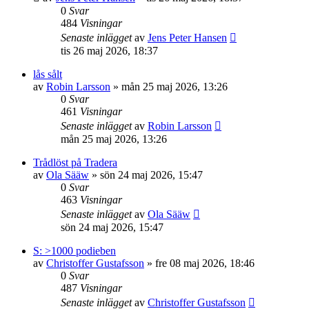
0
Svar
484
Visningar
Senaste inlägget
av
Jens Peter Hansen
tis 26 maj 2026, 18:37
lås sålt
av
Robin Larsson
»
mån 25 maj 2026, 13:26
0
Svar
461
Visningar
Senaste inlägget
av
Robin Larsson
mån 25 maj 2026, 13:26
Trådlöst på Tradera
av
Ola Sääw
»
sön 24 maj 2026, 15:47
0
Svar
463
Visningar
Senaste inlägget
av
Ola Sääw
sön 24 maj 2026, 15:47
S: >1000 podieben
av
Christoffer Gustafsson
»
fre 08 maj 2026, 18:46
0
Svar
487
Visningar
Senaste inlägget
av
Christoffer Gustafsson