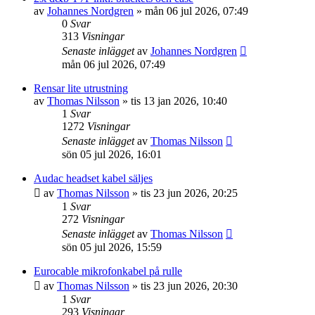
av
Johannes Nordgren
»
mån 06 jul 2026, 07:49
0
Svar
313
Visningar
Senaste inlägget
av
Johannes Nordgren
mån 06 jul 2026, 07:49
Rensar lite utrustning
av
Thomas Nilsson
»
tis 13 jan 2026, 10:40
1
Svar
1272
Visningar
Senaste inlägget
av
Thomas Nilsson
sön 05 jul 2026, 16:01
Audac headset kabel säljes
av
Thomas Nilsson
»
tis 23 jun 2026, 20:25
1
Svar
272
Visningar
Senaste inlägget
av
Thomas Nilsson
sön 05 jul 2026, 15:59
Eurocable mikrofonkabel på rulle
av
Thomas Nilsson
»
tis 23 jun 2026, 20:30
1
Svar
293
Visningar