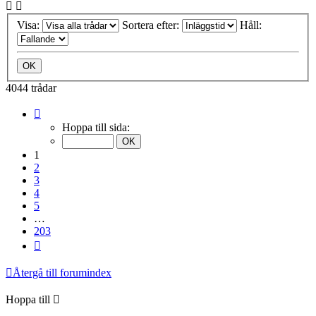
Visa:
Sortera efter:
Håll:
4044 trådar
Sida
1
Hoppa till sida:
av
203
1
2
3
4
5
…
203
Nästa
Återgå till forumindex
Hoppa till