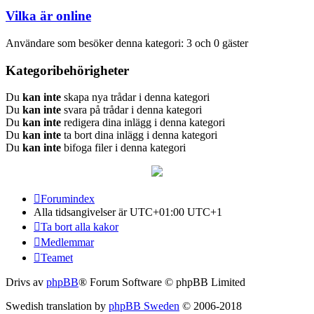
Vilka är online
Användare som besöker denna kategori: 3 och 0 gäster
Kategoribehörigheter
Du
kan inte
skapa nya trådar i denna kategori
Du
kan inte
svara på trådar i denna kategori
Du
kan inte
redigera dina inlägg i denna kategori
Du
kan inte
ta bort dina inlägg i denna kategori
Du
kan inte
bifoga filer i denna kategori
Forumindex
Alla tidsangivelser är UTC+01:00 UTC+1
Ta bort alla kakor
Medlemmar
Teamet
Drivs av
phpBB
® Forum Software © phpBB Limited
Swedish translation by
phpBB Sweden
© 2006-2018