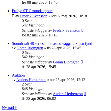
fre 08 maj 2026, 18:46
Prolye ST Groundsupport
av
Fredrik Svensson
»
lör 02 maj 2026, 10:18
0
Svar
547
Visningar
Senaste inlägget
av
Fredrik Svensson
lör 02 maj 2026, 10:18
Soundcraft 48 series 4 m case o vagga 2 x psu fynd
av
Göran Blomgren
»
tis 28 apr 2026, 15:45
0
Svar
542
Visningar
Senaste inlägget
av
Göran Blomgren
tis 28 apr 2026, 15:45
Auktion
av
Anders Herbertzon
»
tor 23 apr 2026, 12:12
2
Svar
848
Visningar
Senaste inlägget
av
Anders Herbertzon
tis 28 apr 2026, 06:02
Ny tråd