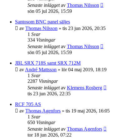
Senaste inlägget
av
Thomas Nilsson
sön 05 jul 2026, 15:59
Santosom BNC panel säljes
av
Thomas Nilsson
»
tis 23 jun 2026, 20:35
1
Svar
334
Visningar
Senaste inlägget
av
Thomas Nilsson
sön 05 jul 2026, 15:59
JBL SRX 718S samt SRX 712M
av
André Mattsson
»
lör 04 maj 2019, 18:19
1
Svar
2287
Visningar
Senaste inlägget
av
Klemens Rosberg
tis 23 jun 2026, 22:35
RCF 705 AS
av
Thomas Agenfors
»
tis 19 maj 2026, 16:05
1
Svar
650
Visningar
Senaste inlägget
av
Thomas Agenfors
tor 18 jun 2026, 07:22