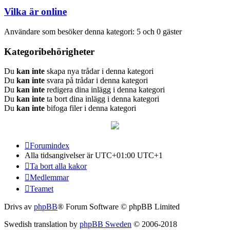
Vilka är online
Användare som besöker denna kategori: 5 och 0 gäster
Kategoribehörigheter
Du
kan inte
skapa nya trådar i denna kategori
Du
kan inte
svara på trådar i denna kategori
Du
kan inte
redigera dina inlägg i denna kategori
Du
kan inte
ta bort dina inlägg i denna kategori
Du
kan inte
bifoga filer i denna kategori
Forumindex
Alla tidsangivelser är UTC+01:00 UTC+1
Ta bort alla kakor
Medlemmar
Teamet
Drivs av
phpBB
® Forum Software © phpBB Limited
Swedish translation by
phpBB Sweden
© 2006-2018