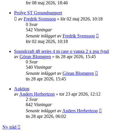
fre 08 maj 2026, 18:46
Prolye ST Groundsupport
av
Fredrik Svensson
»
lör 02 maj 2026, 10:18
0
Svar
542
Visningar
Senaste inlägget
av
Fredrik Svensson
lör 02 maj 2026, 10:18
Soundcraft 48 series 4 m case o vagga 2 x psu fynd
av
Göran Blomgren
»
tis 28 apr 2026, 15:45
0
Svar
540
Visningar
Senaste inlägget
av
Göran Blomgren
tis 28 apr 2026, 15:45
Auktion
av
Anders Herbertzon
»
tor 23 apr 2026, 12:12
2
Svar
842
Visningar
Senaste inlägget
av
Anders Herbertzon
tis 28 apr 2026, 06:02
Ny tråd