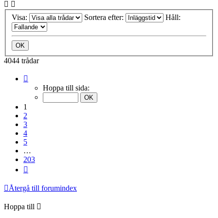
Visa:
Sortera efter:
Håll:
4044 trådar
Sida
1
Hoppa till sida:
av
203
1
2
3
4
5
…
203
Nästa
Återgå till forumindex
Hoppa till