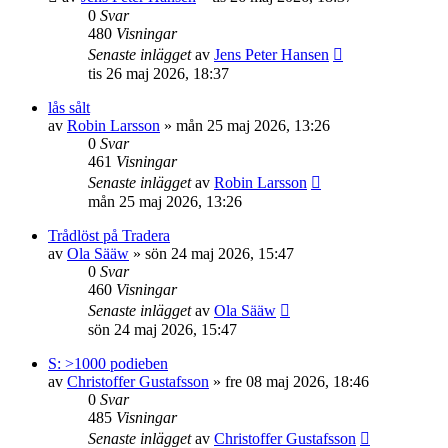
0
Svar
480
Visningar
Senaste inlägget
av
Jens Peter Hansen
tis 26 maj 2026, 18:37
lås sålt
av
Robin Larsson
»
mån 25 maj 2026, 13:26
0
Svar
461
Visningar
Senaste inlägget
av
Robin Larsson
mån 25 maj 2026, 13:26
Trådlöst på Tradera
av
Ola Sääw
»
sön 24 maj 2026, 15:47
0
Svar
460
Visningar
Senaste inlägget
av
Ola Sääw
sön 24 maj 2026, 15:47
S: >1000 podieben
av
Christoffer Gustafsson
»
fre 08 maj 2026, 18:46
0
Svar
485
Visningar
Senaste inlägget
av
Christoffer Gustafsson