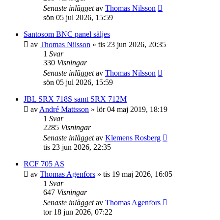
Senaste inlägget
av
Thomas Nilsson
sön 05 jul 2026, 15:59
Santosom BNC panel säljes
av
Thomas Nilsson
»
tis 23 jun 2026, 20:35
1
Svar
330
Visningar
Senaste inlägget
av
Thomas Nilsson
sön 05 jul 2026, 15:59
JBL SRX 718S samt SRX 712M
av
André Mattsson
»
lör 04 maj 2019, 18:19
1
Svar
2285
Visningar
Senaste inlägget
av
Klemens Rosberg
tis 23 jun 2026, 22:35
RCF 705 AS
av
Thomas Agenfors
»
tis 19 maj 2026, 16:05
1
Svar
647
Visningar
Senaste inlägget
av
Thomas Agenfors
tor 18 jun 2026, 07:22