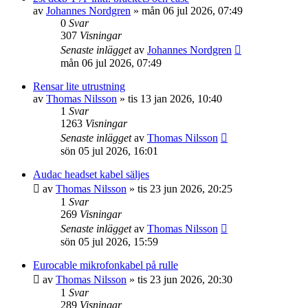
av
Johannes Nordgren
»
mån 06 jul 2026, 07:49
0
Svar
307
Visningar
Senaste inlägget
av
Johannes Nordgren
mån 06 jul 2026, 07:49
Rensar lite utrustning
av
Thomas Nilsson
»
tis 13 jan 2026, 10:40
1
Svar
1263
Visningar
Senaste inlägget
av
Thomas Nilsson
sön 05 jul 2026, 16:01
Audac headset kabel säljes
av
Thomas Nilsson
»
tis 23 jun 2026, 20:25
1
Svar
269
Visningar
Senaste inlägget
av
Thomas Nilsson
sön 05 jul 2026, 15:59
Eurocable mikrofonkabel på rulle
av
Thomas Nilsson
»
tis 23 jun 2026, 20:30
1
Svar
289
Visningar