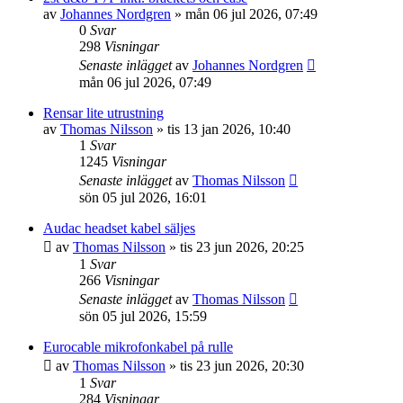
av
Johannes Nordgren
»
mån 06 jul 2026, 07:49
0
Svar
298
Visningar
Senaste inlägget
av
Johannes Nordgren
mån 06 jul 2026, 07:49
Rensar lite utrustning
av
Thomas Nilsson
»
tis 13 jan 2026, 10:40
1
Svar
1245
Visningar
Senaste inlägget
av
Thomas Nilsson
sön 05 jul 2026, 16:01
Audac headset kabel säljes
av
Thomas Nilsson
»
tis 23 jun 2026, 20:25
1
Svar
266
Visningar
Senaste inlägget
av
Thomas Nilsson
sön 05 jul 2026, 15:59
Eurocable mikrofonkabel på rulle
av
Thomas Nilsson
»
tis 23 jun 2026, 20:30
1
Svar
284
Visningar