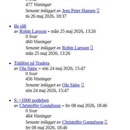
477
Visningar
Senaste inlägget
av
Jens Peter Hansen
tis 26 maj 2026, 18:37
lås sålt
av
Robin Larsson
»
mån 25 maj 2026, 13:26
0
Svar
460
Visningar
Senaste inlägget
av
Robin Larsson
mån 25 maj 2026, 13:26
Trådlöst på Tradera
av
Ola Sääw
»
sön 24 maj 2026, 15:47
0
Svar
456
Visningar
Senaste inlägget
av
Ola Sääw
sön 24 maj 2026, 15:47
S: >1000 podieben
av
Christoffer Gustafsson
»
fre 08 maj 2026, 18:46
0
Svar
484
Visningar
Senaste inlägget
av
Christoffer Gustafsson
fre 08 maj 2026, 18:46