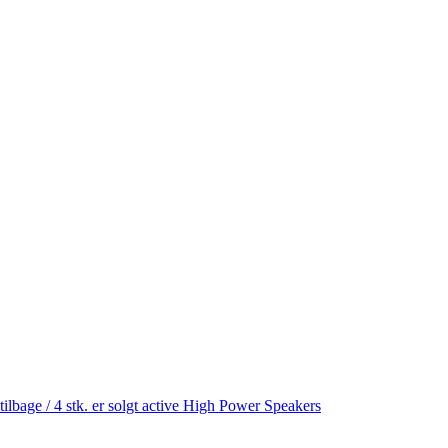
age / 4 stk. er solgt active High Power Speakers