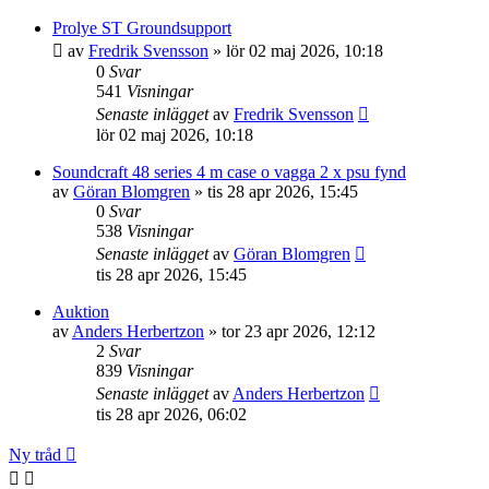
Prolye ST Groundsupport
av
Fredrik Svensson
»
lör 02 maj 2026, 10:18
0
Svar
541
Visningar
Senaste inlägget
av
Fredrik Svensson
lör 02 maj 2026, 10:18
Soundcraft 48 series 4 m case o vagga 2 x psu fynd
av
Göran Blomgren
»
tis 28 apr 2026, 15:45
0
Svar
538
Visningar
Senaste inlägget
av
Göran Blomgren
tis 28 apr 2026, 15:45
Auktion
av
Anders Herbertzon
»
tor 23 apr 2026, 12:12
2
Svar
839
Visningar
Senaste inlägget
av
Anders Herbertzon
tis 28 apr 2026, 06:02
Ny tråd