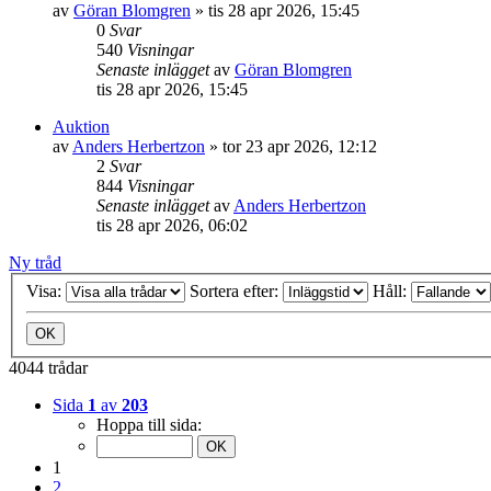
av
Göran Blomgren
»
tis 28 apr 2026, 15:45
0
Svar
540
Visningar
Senaste inlägget
av
Göran Blomgren
tis 28 apr 2026, 15:45
Auktion
av
Anders Herbertzon
»
tor 23 apr 2026, 12:12
2
Svar
844
Visningar
Senaste inlägget
av
Anders Herbertzon
tis 28 apr 2026, 06:02
Ny tråd
Visa:
Sortera efter:
Håll:
4044 trådar
Sida
1
av
203
Hoppa till sida:
1
2