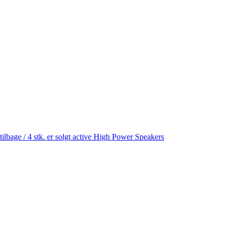
age / 4 stk. er solgt active High Power Speakers