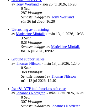
av
Tony Westland
»
sön 26 jul 2026, 16:20
0
Svar
287
Visningar
Senaste inlägget
av
Tony Westland
sön 26 jul 2026, 16:20
Utrensning av utrustning
av
Madeleine Minfalk
»
mån 13 jul 2026, 10:38
3
Svar
828
Visningar
Senaste inlägget
av
Madeleine Minfalk
tor 16 jul 2026, 09:02
Ground support säljes
av
Thomas Nilsson
»
mån 13 jul 2026, 12:40
0
Svar
368
Visningar
Senaste inlägget
av
Thomas Nilsson
mån 13 jul 2026, 12:40
2st d&b Y7P inkl. brackets och case
av
Johannes Nordgren
»
mån 06 jul 2026, 07:49
0
Svar
307
Visningar
Senaste inlägget
av
Johannes Nordgren