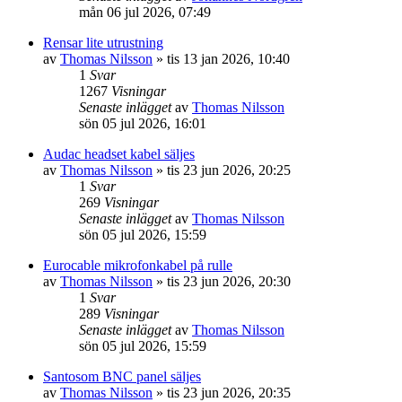
mån 06 jul 2026, 07:49
Rensar lite utrustning
av
Thomas Nilsson
»
tis 13 jan 2026, 10:40
1
Svar
1267
Visningar
Senaste inlägget
av
Thomas Nilsson
sön 05 jul 2026, 16:01
Audac headset kabel säljes
av
Thomas Nilsson
»
tis 23 jun 2026, 20:25
1
Svar
269
Visningar
Senaste inlägget
av
Thomas Nilsson
sön 05 jul 2026, 15:59
Eurocable mikrofonkabel på rulle
av
Thomas Nilsson
»
tis 23 jun 2026, 20:30
1
Svar
289
Visningar
Senaste inlägget
av
Thomas Nilsson
sön 05 jul 2026, 15:59
Santosom BNC panel säljes
av
Thomas Nilsson
»
tis 23 jun 2026, 20:35