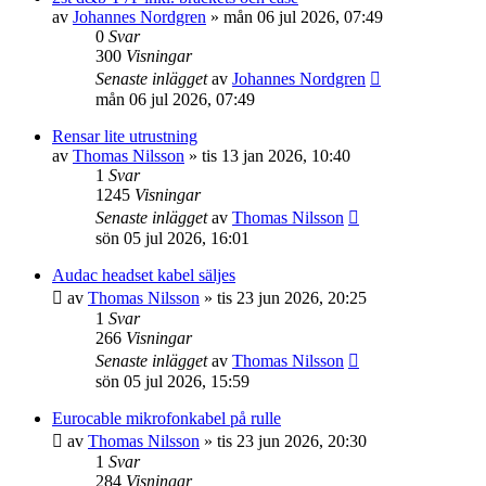
av
Johannes Nordgren
»
mån 06 jul 2026, 07:49
0
Svar
300
Visningar
Senaste inlägget
av
Johannes Nordgren
mån 06 jul 2026, 07:49
Rensar lite utrustning
av
Thomas Nilsson
»
tis 13 jan 2026, 10:40
1
Svar
1245
Visningar
Senaste inlägget
av
Thomas Nilsson
sön 05 jul 2026, 16:01
Audac headset kabel säljes
av
Thomas Nilsson
»
tis 23 jun 2026, 20:25
1
Svar
266
Visningar
Senaste inlägget
av
Thomas Nilsson
sön 05 jul 2026, 15:59
Eurocable mikrofonkabel på rulle
av
Thomas Nilsson
»
tis 23 jun 2026, 20:30
1
Svar
284
Visningar