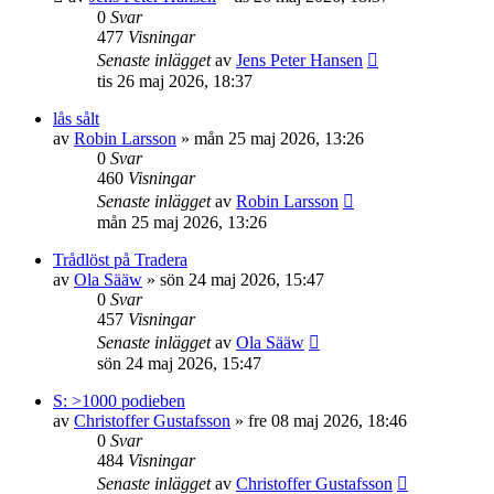
0
Svar
477
Visningar
Senaste inlägget
av
Jens Peter Hansen
tis 26 maj 2026, 18:37
lås sålt
av
Robin Larsson
»
mån 25 maj 2026, 13:26
0
Svar
460
Visningar
Senaste inlägget
av
Robin Larsson
mån 25 maj 2026, 13:26
Trådlöst på Tradera
av
Ola Sääw
»
sön 24 maj 2026, 15:47
0
Svar
457
Visningar
Senaste inlägget
av
Ola Sääw
sön 24 maj 2026, 15:47
S: >1000 podieben
av
Christoffer Gustafsson
»
fre 08 maj 2026, 18:46
0
Svar
484
Visningar
Senaste inlägget
av
Christoffer Gustafsson