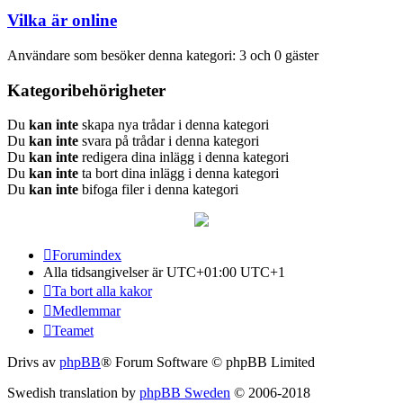
Vilka är online
Användare som besöker denna kategori: 3 och 0 gäster
Kategoribehörigheter
Du
kan inte
skapa nya trådar i denna kategori
Du
kan inte
svara på trådar i denna kategori
Du
kan inte
redigera dina inlägg i denna kategori
Du
kan inte
ta bort dina inlägg i denna kategori
Du
kan inte
bifoga filer i denna kategori
Forumindex
Alla tidsangivelser är UTC+01:00 UTC+1
Ta bort alla kakor
Medlemmar
Teamet
Drivs av
phpBB
® Forum Software © phpBB Limited
Swedish translation by
phpBB Sweden
© 2006-2018