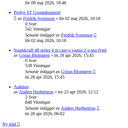
fre 08 maj 2026, 18:46
Prolye ST Groundsupport
av
Fredrik Svensson
»
lör 02 maj 2026, 10:18
0
Svar
541
Visningar
Senaste inlägget
av
Fredrik Svensson
lör 02 maj 2026, 10:18
Soundcraft 48 series 4 m case o vagga 2 x psu fynd
av
Göran Blomgren
»
tis 28 apr 2026, 15:45
0
Svar
538
Visningar
Senaste inlägget
av
Göran Blomgren
tis 28 apr 2026, 15:45
Auktion
av
Anders Herbertzon
»
tor 23 apr 2026, 12:12
2
Svar
840
Visningar
Senaste inlägget
av
Anders Herbertzon
tis 28 apr 2026, 06:02
Ny tråd