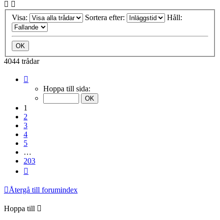
Visa:
Sortera efter:
Håll:
4044 trådar
Sida
1
Hoppa till sida:
av
203
1
2
3
4
5
…
203
Nästa
Återgå till forumindex
Hoppa till