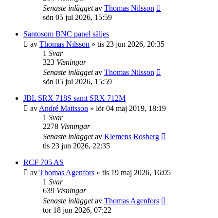
Senaste inlägget
av
Thomas Nilsson
sön 05 jul 2026, 15:59
Santosom BNC panel säljes
av
Thomas Nilsson
»
tis 23 jun 2026, 20:35
1
Svar
323
Visningar
Senaste inlägget
av
Thomas Nilsson
sön 05 jul 2026, 15:59
JBL SRX 718S samt SRX 712M
av
André Mattsson
»
lör 04 maj 2019, 18:19
1
Svar
2278
Visningar
Senaste inlägget
av
Klemens Rosberg
tis 23 jun 2026, 22:35
RCF 705 AS
av
Thomas Agenfors
»
tis 19 maj 2026, 16:05
1
Svar
639
Visningar
Senaste inlägget
av
Thomas Agenfors
tor 18 jun 2026, 07:22