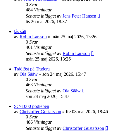
0
Svar
484
Visningar
Senaste inlägget
av
Jens Peter Hansen
tis 26 maj 2026, 18:37
lås sålt
av
Robin Larsson
»
mån 25 maj 2026, 13:26
0
Svar
461
Visningar
Senaste inlägget
av
Robin Larsson
mån 25 maj 2026, 13:26
Trådlöst på Tradera
av
Ola Sääw
»
sön 24 maj 2026, 15:47
0
Svar
463
Visningar
Senaste inlägget
av
Ola Sääw
sön 24 maj 2026, 15:47
S: >1000 podieben
av
Christoffer Gustafsson
»
fre 08 maj 2026, 18:46
0
Svar
486
Visningar
Senaste inlägget
av
Christoffer Gustafsson