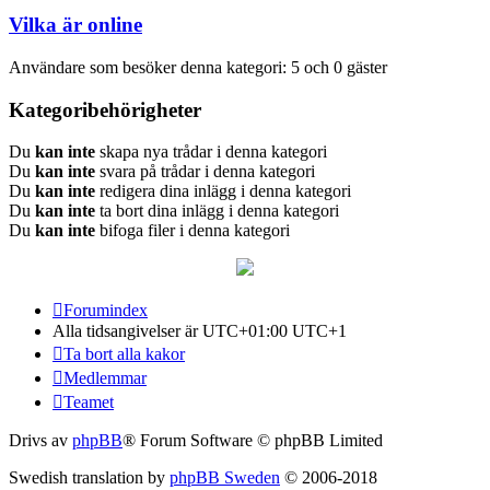
Vilka är online
Användare som besöker denna kategori: 5 och 0 gäster
Kategoribehörigheter
Du
kan inte
skapa nya trådar i denna kategori
Du
kan inte
svara på trådar i denna kategori
Du
kan inte
redigera dina inlägg i denna kategori
Du
kan inte
ta bort dina inlägg i denna kategori
Du
kan inte
bifoga filer i denna kategori
Forumindex
Alla tidsangivelser är UTC+01:00 UTC+1
Ta bort alla kakor
Medlemmar
Teamet
Drivs av
phpBB
® Forum Software © phpBB Limited
Swedish translation by
phpBB Sweden
© 2006-2018