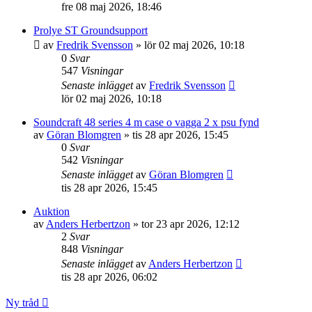
fre 08 maj 2026, 18:46
Prolye ST Groundsupport
av
Fredrik Svensson
»
lör 02 maj 2026, 10:18
0
Svar
547
Visningar
Senaste inlägget
av
Fredrik Svensson
lör 02 maj 2026, 10:18
Soundcraft 48 series 4 m case o vagga 2 x psu fynd
av
Göran Blomgren
»
tis 28 apr 2026, 15:45
0
Svar
542
Visningar
Senaste inlägget
av
Göran Blomgren
tis 28 apr 2026, 15:45
Auktion
av
Anders Herbertzon
»
tor 23 apr 2026, 12:12
2
Svar
848
Visningar
Senaste inlägget
av
Anders Herbertzon
tis 28 apr 2026, 06:02
Ny tråd