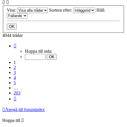
Visa:
Sortera efter:
Håll:
4044 trådar
Sida
1
Hoppa till sida:
av
203
1
2
3
4
5
…
203
Nästa
Återgå till forumindex
Hoppa till