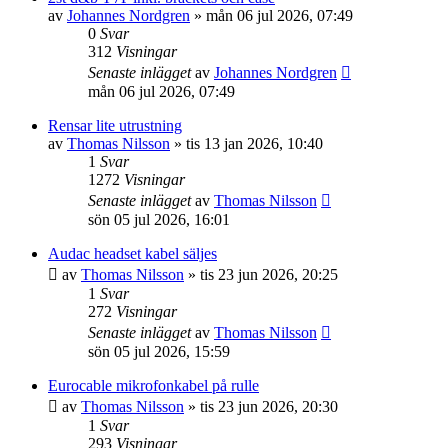
av
Johannes Nordgren
»
mån 06 jul 2026, 07:49
0
Svar
312
Visningar
Senaste inlägget
av
Johannes Nordgren
mån 06 jul 2026, 07:49
Rensar lite utrustning
av
Thomas Nilsson
»
tis 13 jan 2026, 10:40
1
Svar
1272
Visningar
Senaste inlägget
av
Thomas Nilsson
sön 05 jul 2026, 16:01
Audac headset kabel säljes
av
Thomas Nilsson
»
tis 23 jun 2026, 20:25
1
Svar
272
Visningar
Senaste inlägget
av
Thomas Nilsson
sön 05 jul 2026, 15:59
Eurocable mikrofonkabel på rulle
av
Thomas Nilsson
»
tis 23 jun 2026, 20:30
1
Svar
293
Visningar