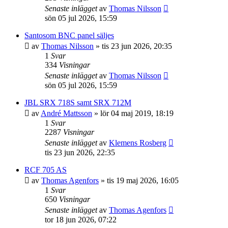
Senaste inlägget
av
Thomas Nilsson
sön 05 jul 2026, 15:59
Santosom BNC panel säljes
av
Thomas Nilsson
»
tis 23 jun 2026, 20:35
1
Svar
334
Visningar
Senaste inlägget
av
Thomas Nilsson
sön 05 jul 2026, 15:59
JBL SRX 718S samt SRX 712M
av
André Mattsson
»
lör 04 maj 2019, 18:19
1
Svar
2287
Visningar
Senaste inlägget
av
Klemens Rosberg
tis 23 jun 2026, 22:35
RCF 705 AS
av
Thomas Agenfors
»
tis 19 maj 2026, 16:05
1
Svar
650
Visningar
Senaste inlägget
av
Thomas Agenfors
tor 18 jun 2026, 07:22