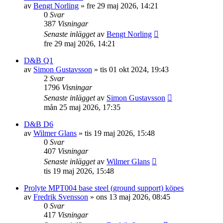
av
Bengt Norling
»
fre 29 maj 2026, 14:21
0
Svar
387
Visningar
Senaste inlägget
av
Bengt Norling
fre 29 maj 2026, 14:21
D&B Q1
av
Simon Gustavsson
»
tis 01 okt 2024, 19:43
2
Svar
1796
Visningar
Senaste inlägget
av
Simon Gustavsson
mån 25 maj 2026, 17:35
D&B D6
av
Wilmer Glans
»
tis 19 maj 2026, 15:48
0
Svar
407
Visningar
Senaste inlägget
av
Wilmer Glans
tis 19 maj 2026, 15:48
Prolyte MPT004 base steel (ground support) köpes
av
Fredrik Svensson
»
ons 13 maj 2026, 08:45
0
Svar
417
Visningar