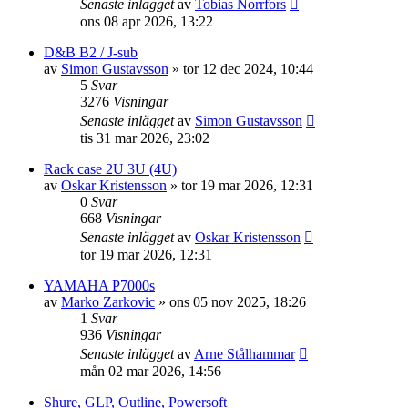
Senaste inlägget
av
Tobias Norrfors
ons 08 apr 2026, 13:22
D&B B2 / J-sub
av
Simon Gustavsson
»
tor 12 dec 2024, 10:44
5
Svar
3276
Visningar
Senaste inlägget
av
Simon Gustavsson
tis 31 mar 2026, 23:02
Rack case 2U 3U (4U)
av
Oskar Kristensson
»
tor 19 mar 2026, 12:31
0
Svar
668
Visningar
Senaste inlägget
av
Oskar Kristensson
tor 19 mar 2026, 12:31
YAMAHA P7000s
av
Marko Zarkovic
»
ons 05 nov 2025, 18:26
1
Svar
936
Visningar
Senaste inlägget
av
Arne Stålhammar
mån 02 mar 2026, 14:56
Shure, GLP, Outline, Powersoft