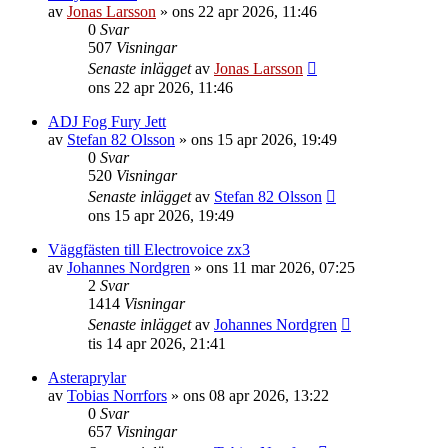
av
Jonas Larsson
»
ons 22 apr 2026, 11:46
0
Svar
507
Visningar
Senaste inlägget
av
Jonas Larsson
ons 22 apr 2026, 11:46
ADJ Fog Fury Jett
av
Stefan 82 Olsson
»
ons 15 apr 2026, 19:49
0
Svar
520
Visningar
Senaste inlägget
av
Stefan 82 Olsson
ons 15 apr 2026, 19:49
Väggfästen till Electrovoice zx3
av
Johannes Nordgren
»
ons 11 mar 2026, 07:25
2
Svar
1414
Visningar
Senaste inlägget
av
Johannes Nordgren
tis 14 apr 2026, 21:41
Asteraprylar
av
Tobias Norrfors
»
ons 08 apr 2026, 13:22
0
Svar
657
Visningar