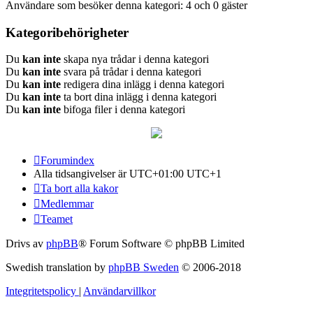
Användare som besöker denna kategori: 4 och 0 gäster
Kategoribehörigheter
Du
kan inte
skapa nya trådar i denna kategori
Du
kan inte
svara på trådar i denna kategori
Du
kan inte
redigera dina inlägg i denna kategori
Du
kan inte
ta bort dina inlägg i denna kategori
Du
kan inte
bifoga filer i denna kategori
Forumindex
Alla tidsangivelser är UTC+01:00 UTC+1
Ta bort alla kakor
Medlemmar
Teamet
Drivs av
phpBB
® Forum Software © phpBB Limited
Swedish translation by
phpBB Sweden
© 2006-2018
Integritetspolicy
|
Användarvillkor