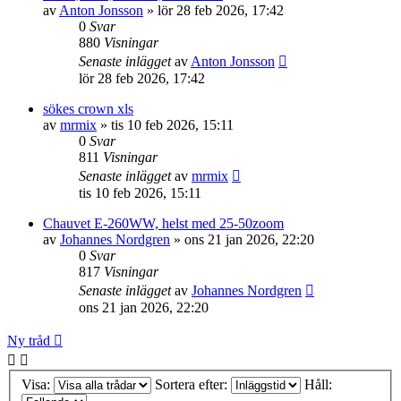
av
Anton Jonsson
»
lör 28 feb 2026, 17:42
0
Svar
880
Visningar
Senaste inlägget
av
Anton Jonsson
lör 28 feb 2026, 17:42
sökes crown xls
av
mrmix
»
tis 10 feb 2026, 15:11
0
Svar
811
Visningar
Senaste inlägget
av
mrmix
tis 10 feb 2026, 15:11
Chauvet E-260WW, helst med 25-50zoom
av
Johannes Nordgren
»
ons 21 jan 2026, 22:20
0
Svar
817
Visningar
Senaste inlägget
av
Johannes Nordgren
ons 21 jan 2026, 22:20
Ny tråd
Visa:
Sortera efter:
Håll: