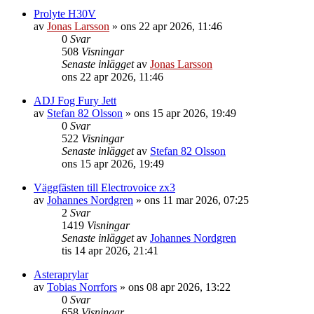
Prolyte H30V
av
Jonas Larsson
»
ons 22 apr 2026, 11:46
0
Svar
508
Visningar
Senaste inlägget
av
Jonas Larsson
ons 22 apr 2026, 11:46
ADJ Fog Fury Jett
av
Stefan 82 Olsson
»
ons 15 apr 2026, 19:49
0
Svar
522
Visningar
Senaste inlägget
av
Stefan 82 Olsson
ons 15 apr 2026, 19:49
Väggfästen till Electrovoice zx3
av
Johannes Nordgren
»
ons 11 mar 2026, 07:25
2
Svar
1419
Visningar
Senaste inlägget
av
Johannes Nordgren
tis 14 apr 2026, 21:41
Asteraprylar
av
Tobias Norrfors
»
ons 08 apr 2026, 13:22
0
Svar
658
Visningar