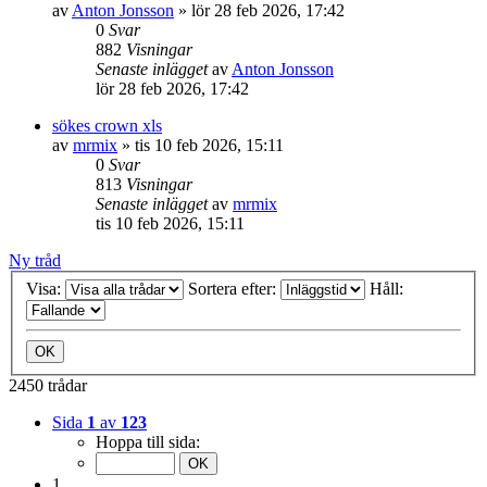
av
Anton Jonsson
»
lör 28 feb 2026, 17:42
0
Svar
882
Visningar
Senaste inlägget
av
Anton Jonsson
lör 28 feb 2026, 17:42
sökes crown xls
av
mrmix
»
tis 10 feb 2026, 15:11
0
Svar
813
Visningar
Senaste inlägget
av
mrmix
tis 10 feb 2026, 15:11
Ny tråd
Visa:
Sortera efter:
Håll:
2450 trådar
Sida
1
av
123
Hoppa till sida:
1