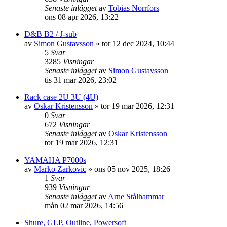
Senaste inlägget
av
Tobias Norrfors
ons 08 apr 2026, 13:22
D&B B2 / J-sub
av
Simon Gustavsson
»
tor 12 dec 2024, 10:44
5
Svar
3285
Visningar
Senaste inlägget
av
Simon Gustavsson
tis 31 mar 2026, 23:02
Rack case 2U 3U (4U)
av
Oskar Kristensson
»
tor 19 mar 2026, 12:31
0
Svar
672
Visningar
Senaste inlägget
av
Oskar Kristensson
tor 19 mar 2026, 12:31
YAMAHA P7000s
av
Marko Zarkovic
»
ons 05 nov 2025, 18:26
1
Svar
939
Visningar
Senaste inlägget
av
Arne Stålhammar
mån 02 mar 2026, 14:56
Shure, GLP, Outline, Powersoft