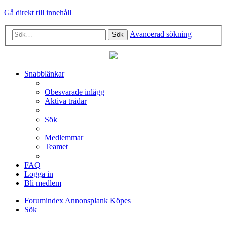
Gå direkt till innehåll
Avancerad sökning
Sök
Snabblänkar
Obesvarade inlägg
Aktiva trådar
Sök
Medlemmar
Teamet
FAQ
Logga in
Bli medlem
Forumindex
Annonsplank
Köpes
Sök