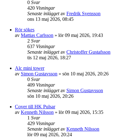
0
Svar
420
Visningar
Senaste inlägget
av
Fredrik Svensson
ons 13 maj 2026, 08:45
Rör sökes
av
Mattias Carlsson
»
lör 09 maj 2026, 19:43
2
Svar
637
Visningar
Senaste inlägget
av
Christoffer Gustafsson
tis 12 maj 2026, 18:27
Alc mini tower
av
Simon Gustavsson
»
sön 10 maj 2026, 20:26
0
Svar
409
Visningar
Senaste inlägget
av
Simon Gustavsson
sön 10 maj 2026, 20:26
Cover till HK Pulsar
av
Kenneth Nilsson
»
lör 09 maj 2026, 15:35
1
Svar
429
Visningar
Senaste inlägget
av
Kenneth Nilsson
lör 09 maj 2026, 20:24