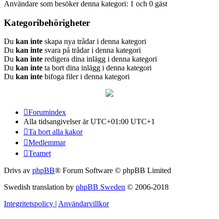
Användare som besöker denna kategori: 1 och 0 gäst
Kategoribehörigheter
Du
kan inte
skapa nya trådar i denna kategori
Du
kan inte
svara på trådar i denna kategori
Du
kan inte
redigera dina inlägg i denna kategori
Du
kan inte
ta bort dina inlägg i denna kategori
Du
kan inte
bifoga filer i denna kategori
Forumindex
Alla tidsangivelser är UTC+01:00 UTC+1
Ta bort alla kakor
Medlemmar
Teamet
Drivs av
phpBB
® Forum Software © phpBB Limited
Swedish translation by
phpBB Sweden
© 2006-2018
Integritetspolicy
|
Användarvillkor