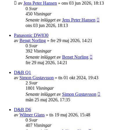
av
Jens Peter Hansen
»
ons 03 jun 2026, 18:13
0
Svar
450
Visningar
Senaste inlägget
av
Jens Peter Hansen
ons 03 jun 2026, 18:13
Panasonic DW830
av
Bengt Norling
»
fre 29 maj 2026, 14:21
0
Svar
392
Visningar
Senaste inlägget
av
Bengt Norling
fre 29 maj 2026, 14:21
D&B Q1
av
Simon Gustavsson
»
tis 01 okt 2024, 19:43
2
Svar
1801
Visningar
Senaste inlägget
av
Simon Gustavsson
mån 25 maj 2026, 17:35
D&B D6
av
Wilmer Glans
»
tis 19 maj 2026, 15:48
0
Svar
407
Visningar