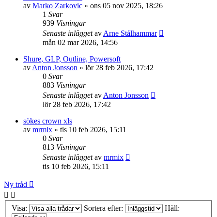
av
Marko Zarkovic
»
ons 05 nov 2025, 18:26
1
Svar
939
Visningar
Senaste inlägget
av
Arne Stålhammar
mån 02 mar 2026, 14:56
Shure, GLP, Outline, Powersoft
av
Anton Jonsson
»
lör 28 feb 2026, 17:42
0
Svar
883
Visningar
Senaste inlägget
av
Anton Jonsson
lör 28 feb 2026, 17:42
sökes crown xls
av
mrmix
»
tis 10 feb 2026, 15:11
0
Svar
813
Visningar
Senaste inlägget
av
mrmix
tis 10 feb 2026, 15:11
Ny tråd
Visa:
Sortera efter:
Håll: