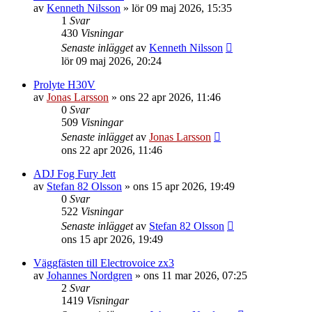
av
Kenneth Nilsson
»
lör 09 maj 2026, 15:35
1
Svar
430
Visningar
Senaste inlägget
av
Kenneth Nilsson
lör 09 maj 2026, 20:24
Prolyte H30V
av
Jonas Larsson
»
ons 22 apr 2026, 11:46
0
Svar
509
Visningar
Senaste inlägget
av
Jonas Larsson
ons 22 apr 2026, 11:46
ADJ Fog Fury Jett
av
Stefan 82 Olsson
»
ons 15 apr 2026, 19:49
0
Svar
522
Visningar
Senaste inlägget
av
Stefan 82 Olsson
ons 15 apr 2026, 19:49
Väggfästen till Electrovoice zx3
av
Johannes Nordgren
»
ons 11 mar 2026, 07:25
2
Svar
1419
Visningar