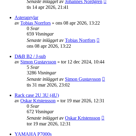
Senaste inlägget
av
Johannes Nordgren
tis 14 apr 2026, 21:41
Asteraprylar
av
Tobias Norrfors
»
ons 08 apr 2026, 13:22
0
Svar
659
Visningar
Senaste inlägget
av
Tobias Norrfors
ons 08 apr 2026, 13:22
D&B B2 / J-sub
av
Simon Gustavsson
»
tor 12 dec 2024, 10:44
5
Svar
3286
Visningar
Senaste inlägget
av
Simon Gustavsson
tis 31 mar 2026, 23:02
Rack case 2U 3U (4U)
av
Oskar Kristensson
»
tor 19 mar 2026, 12:31
0
Svar
672
Visningar
Senaste inlägget
av
Oskar Kristensson
tor 19 mar 2026, 12:31
YAMAHA P7000s