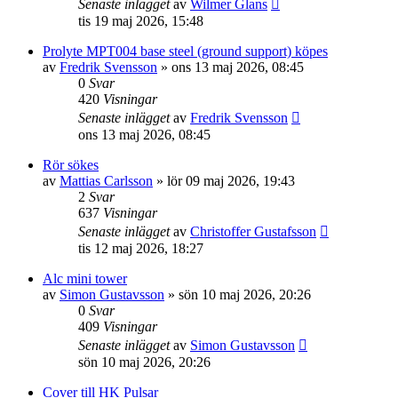
Senaste inlägget
av
Wilmer Glans
tis 19 maj 2026, 15:48
Prolyte MPT004 base steel (ground support) köpes
av
Fredrik Svensson
»
ons 13 maj 2026, 08:45
0
Svar
420
Visningar
Senaste inlägget
av
Fredrik Svensson
ons 13 maj 2026, 08:45
Rör sökes
av
Mattias Carlsson
»
lör 09 maj 2026, 19:43
2
Svar
637
Visningar
Senaste inlägget
av
Christoffer Gustafsson
tis 12 maj 2026, 18:27
Alc mini tower
av
Simon Gustavsson
»
sön 10 maj 2026, 20:26
0
Svar
409
Visningar
Senaste inlägget
av
Simon Gustavsson
sön 10 maj 2026, 20:26
Cover till HK Pulsar