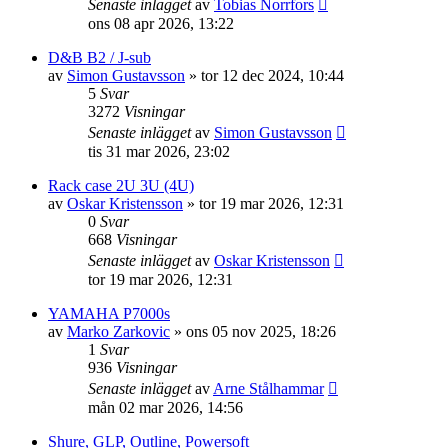
Senaste inlägget
av
Tobias Norrfors
ons 08 apr 2026, 13:22
D&B B2 / J-sub
av
Simon Gustavsson
»
tor 12 dec 2024, 10:44
5
Svar
3272
Visningar
Senaste inlägget
av
Simon Gustavsson
tis 31 mar 2026, 23:02
Rack case 2U 3U (4U)
av
Oskar Kristensson
»
tor 19 mar 2026, 12:31
0
Svar
668
Visningar
Senaste inlägget
av
Oskar Kristensson
tor 19 mar 2026, 12:31
YAMAHA P7000s
av
Marko Zarkovic
»
ons 05 nov 2025, 18:26
1
Svar
936
Visningar
Senaste inlägget
av
Arne Stålhammar
mån 02 mar 2026, 14:56
Shure, GLP, Outline, Powersoft