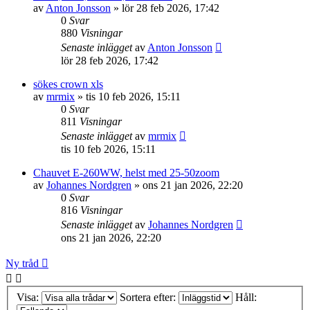
av
Anton Jonsson
»
lör 28 feb 2026, 17:42
0
Svar
880
Visningar
Senaste inlägget
av
Anton Jonsson
lör 28 feb 2026, 17:42
sökes crown xls
av
mrmix
»
tis 10 feb 2026, 15:11
0
Svar
811
Visningar
Senaste inlägget
av
mrmix
tis 10 feb 2026, 15:11
Chauvet E-260WW, helst med 25-50zoom
av
Johannes Nordgren
»
ons 21 jan 2026, 22:20
0
Svar
816
Visningar
Senaste inlägget
av
Johannes Nordgren
ons 21 jan 2026, 22:20
Ny tråd
Visa:
Sortera efter:
Håll: