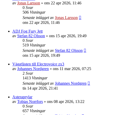
av
Jonas Larsson
»
ons 22 apr 2026, 11:46
0
Svar
506
Visningar
Senaste inlägget
av
Jonas Larsson
ons 22 apr 2026, 11:46
ADJ Fog Fury Jett
av
Stefan 82 Olsson
»
ons 15 apr 2026, 19:49
0
Svar
519
Visningar
Senaste inlägget
av
Stefan 82 Olsson
ons 15 apr 2026, 19:49
Väggfästen till Electrovoice zx3
av
Johannes Nordgren
»
ons 11 mar 2026, 07:25
2
Svar
1413
Visningar
Senaste inlägget
av
Johannes Nordgren
tis 14 apr 2026, 21:41
Asteraprylar
av
Tobias Norrfors
»
ons 08 apr 2026, 13:22
0
Svar
657
Visningar