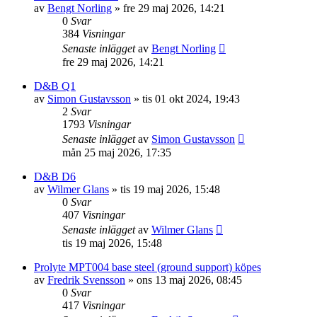
av
Bengt Norling
»
fre 29 maj 2026, 14:21
0
Svar
384
Visningar
Senaste inlägget
av
Bengt Norling
fre 29 maj 2026, 14:21
D&B Q1
av
Simon Gustavsson
»
tis 01 okt 2024, 19:43
2
Svar
1793
Visningar
Senaste inlägget
av
Simon Gustavsson
mån 25 maj 2026, 17:35
D&B D6
av
Wilmer Glans
»
tis 19 maj 2026, 15:48
0
Svar
407
Visningar
Senaste inlägget
av
Wilmer Glans
tis 19 maj 2026, 15:48
Prolyte MPT004 base steel (ground support) köpes
av
Fredrik Svensson
»
ons 13 maj 2026, 08:45
0
Svar
417
Visningar