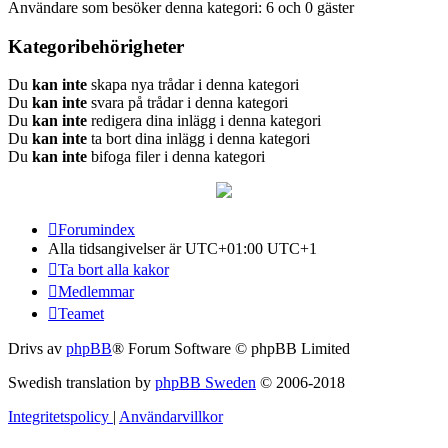
Användare som besöker denna kategori: 6 och 0 gäster
Kategoribehörigheter
Du
kan inte
skapa nya trådar i denna kategori
Du
kan inte
svara på trådar i denna kategori
Du
kan inte
redigera dina inlägg i denna kategori
Du
kan inte
ta bort dina inlägg i denna kategori
Du
kan inte
bifoga filer i denna kategori
Forumindex
Alla tidsangivelser är UTC+01:00 UTC+1
Ta bort alla kakor
Medlemmar
Teamet
Drivs av
phpBB
® Forum Software © phpBB Limited
Swedish translation by
phpBB Sweden
© 2006-2018
Integritetspolicy
|
Användarvillkor