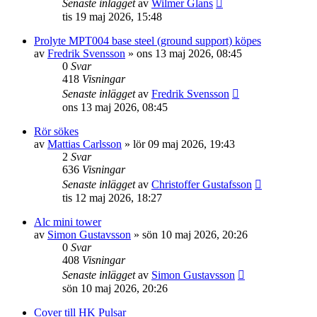
Senaste inlägget
av
Wilmer Glans
tis 19 maj 2026, 15:48
Prolyte MPT004 base steel (ground support) köpes
av
Fredrik Svensson
»
ons 13 maj 2026, 08:45
0
Svar
418
Visningar
Senaste inlägget
av
Fredrik Svensson
ons 13 maj 2026, 08:45
Rör sökes
av
Mattias Carlsson
»
lör 09 maj 2026, 19:43
2
Svar
636
Visningar
Senaste inlägget
av
Christoffer Gustafsson
tis 12 maj 2026, 18:27
Alc mini tower
av
Simon Gustavsson
»
sön 10 maj 2026, 20:26
0
Svar
408
Visningar
Senaste inlägget
av
Simon Gustavsson
sön 10 maj 2026, 20:26
Cover till HK Pulsar