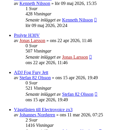
av
Kenneth Nilsson
»
lör 09 maj 2026, 15:35
1
Svar
428
Visningar
Senaste inlägget
av
Kenneth Nilsson
lör 09 maj 2026, 20:24
Prolyte H30V
av
Jonas Larsson
»
ons 22 apr 2026, 11:46
0
Svar
507
Visningar
Senaste inlägget
av
Jonas Larsson
ons 22 apr 2026, 11:46
ADJ Fog Fury Jett
av
Stefan 82 Olsson
»
ons 15 apr 2026, 19:49
0
Svar
521
Visningar
Senaste inlägget
av
Stefan 82 Olsson
ons 15 apr 2026, 19:49
Väggfästen till Electrovoice zx3
av
Johannes Nordgren
»
ons 11 mar 2026, 07:25
2
Svar
1416
Visningar