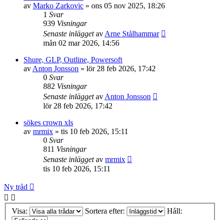
av
Marko Zarkovic
»
ons 05 nov 2025, 18:26
1
Svar
939
Visningar
Senaste inlägget
av
Arne Stålhammar
mån 02 mar 2026, 14:56
Shure, GLP, Outline, Powersoft
av
Anton Jonsson
»
lör 28 feb 2026, 17:42
0
Svar
882
Visningar
Senaste inlägget
av
Anton Jonsson
lör 28 feb 2026, 17:42
sökes crown xls
av
mrmix
»
tis 10 feb 2026, 15:11
0
Svar
811
Visningar
Senaste inlägget
av
mrmix
tis 10 feb 2026, 15:11
Ny tråd
Visa:
Sortera efter:
Håll: