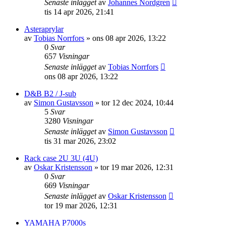
Senaste inlägget
av
Johannes Nordgren
tis 14 apr 2026, 21:41
Asteraprylar
av
Tobias Norrfors
»
ons 08 apr 2026, 13:22
0
Svar
657
Visningar
Senaste inlägget
av
Tobias Norrfors
ons 08 apr 2026, 13:22
D&B B2 / J-sub
av
Simon Gustavsson
»
tor 12 dec 2024, 10:44
5
Svar
3280
Visningar
Senaste inlägget
av
Simon Gustavsson
tis 31 mar 2026, 23:02
Rack case 2U 3U (4U)
av
Oskar Kristensson
»
tor 19 mar 2026, 12:31
0
Svar
669
Visningar
Senaste inlägget
av
Oskar Kristensson
tor 19 mar 2026, 12:31
YAMAHA P7000s