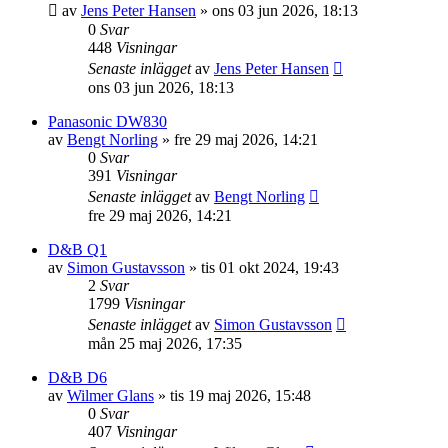
av
Jens Peter Hansen
»
ons 03 jun 2026, 18:13
0
Svar
448
Visningar
Senaste inlägget
av
Jens Peter Hansen
ons 03 jun 2026, 18:13
Panasonic DW830
av
Bengt Norling
»
fre 29 maj 2026, 14:21
0
Svar
391
Visningar
Senaste inlägget
av
Bengt Norling
fre 29 maj 2026, 14:21
D&B Q1
av
Simon Gustavsson
»
tis 01 okt 2024, 19:43
2
Svar
1799
Visningar
Senaste inlägget
av
Simon Gustavsson
mån 25 maj 2026, 17:35
D&B D6
av
Wilmer Glans
»
tis 19 maj 2026, 15:48
0
Svar
407
Visningar