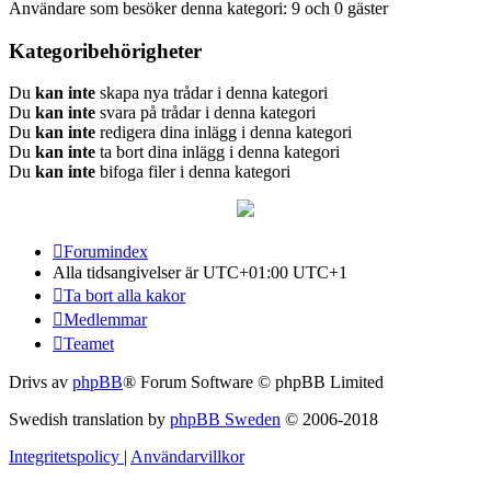
Användare som besöker denna kategori: 9 och 0 gäster
Kategoribehörigheter
Du
kan inte
skapa nya trådar i denna kategori
Du
kan inte
svara på trådar i denna kategori
Du
kan inte
redigera dina inlägg i denna kategori
Du
kan inte
ta bort dina inlägg i denna kategori
Du
kan inte
bifoga filer i denna kategori
Forumindex
Alla tidsangivelser är UTC+01:00 UTC+1
Ta bort alla kakor
Medlemmar
Teamet
Drivs av
phpBB
® Forum Software © phpBB Limited
Swedish translation by
phpBB Sweden
© 2006-2018
Integritetspolicy
|
Användarvillkor