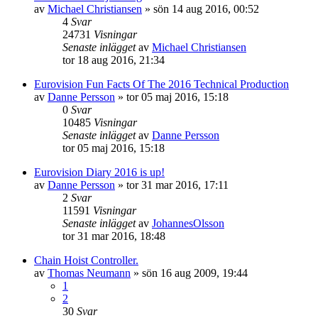
av
Michael Christiansen
»
sön 14 aug 2016, 00:52
4
Svar
24731
Visningar
Senaste inlägget
av
Michael Christiansen
tor 18 aug 2016, 21:34
Eurovision Fun Facts Of The 2016 Technical Production
av
Danne Persson
»
tor 05 maj 2016, 15:18
0
Svar
10485
Visningar
Senaste inlägget
av
Danne Persson
tor 05 maj 2016, 15:18
Eurovision Diary 2016 is up!
av
Danne Persson
»
tor 31 mar 2016, 17:11
2
Svar
11591
Visningar
Senaste inlägget
av
JohannesOlsson
tor 31 mar 2016, 18:48
Chain Hoist Controller.
av
Thomas Neumann
»
sön 16 aug 2009, 19:44
1
2
30
Svar