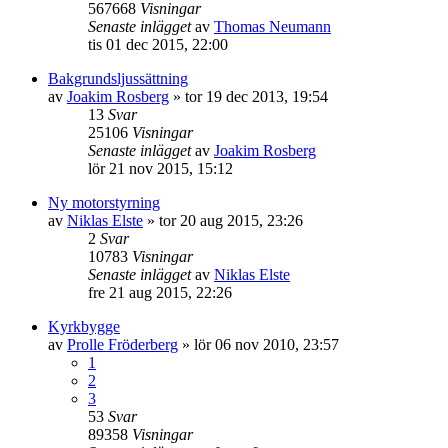
567668
Visningar
Senaste inlägget
av
Thomas Neumann
tis 01 dec 2015, 22:00
Bakgrundsljussättning
av
Joakim Rosberg
»
tor 19 dec 2013, 19:54
13
Svar
25106
Visningar
Senaste inlägget
av
Joakim Rosberg
lör 21 nov 2015, 15:12
Ny motorstyrning
av
Niklas Elste
»
tor 20 aug 2015, 23:26
2
Svar
10783
Visningar
Senaste inlägget
av
Niklas Elste
fre 21 aug 2015, 22:26
Kyrkbygge
av
Prolle Fröderberg
»
lör 06 nov 2010, 23:57
1
2
3
53
Svar
89358
Visningar