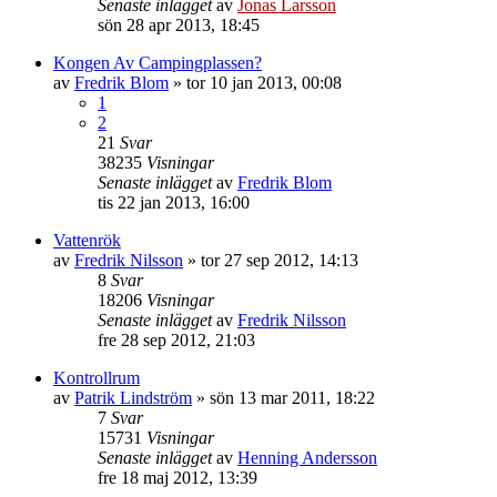
Senaste inlägget
av
Jonas Larsson
sön 28 apr 2013, 18:45
Kongen Av Campingplassen?
av
Fredrik Blom
»
tor 10 jan 2013, 00:08
1
2
21
Svar
38235
Visningar
Senaste inlägget
av
Fredrik Blom
tis 22 jan 2013, 16:00
Vattenrök
av
Fredrik Nilsson
»
tor 27 sep 2012, 14:13
8
Svar
18206
Visningar
Senaste inlägget
av
Fredrik Nilsson
fre 28 sep 2012, 21:03
Kontrollrum
av
Patrik Lindström
»
sön 13 mar 2011, 18:22
7
Svar
15731
Visningar
Senaste inlägget
av
Henning Andersson
fre 18 maj 2012, 13:39