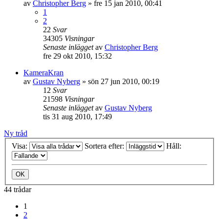
av
Christopher Berg
»
fre 15 jan 2010, 00:41
1
2
22
Svar
34305
Visningar
Senaste inlägget
av
Christopher Berg
fre 29 okt 2010, 15:32
KameraKran
av
Gustav Nyberg
»
sön 27 jun 2010, 00:19
12
Svar
21598
Visningar
Senaste inlägget
av
Gustav Nyberg
tis 31 aug 2010, 17:49
Ny tråd
Visa:
Sortera efter:
Håll:
44 trådar
1
2