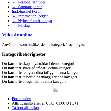
↳ Personal erbjudes
↳ Samtransporter
ljudoljus.net Forum
↳ Information/Regler
↳ Nyheter/omröstningar
↳ Förslag
Vilka är online
Användare som besöker denna kategori: 1 och 0 gäst
Kategoribehörigheter
Du
kan inte
skapa nya trådar i denna kategori
Du
kan inte
svara på trådar i denna kategori
Du
kan inte
redigera dina inlägg i denna kategori
Du
kan inte
ta bort dina inlägg i denna kategori
Du
kan inte
bifoga filer i denna kategori
Forumindex
Alla tidsangivelser är UTC+01:00 UTC+1
Ta bort alla kakor