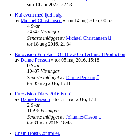
sön 10 apr 2022, 22:53
Kul event med ljud i tåg
av
Michael Christiansen
»
sön 14 aug 2016, 00:52
4
Svar
24742
Visningar
Senaste inlägget
av
Michael Christiansen
tor 18 aug 2016, 21:34
Eurovision Fun Facts Of The 2016 Technical Production
av
Danne Persson
»
tor 05 maj 2016, 15:18
0
Svar
10487
Visningar
Senaste inlägget
av
Danne Persson
tor 05 maj 2016, 15:18
Eurovision Diary 2016 is up!
av
Danne Persson
»
tor 31 mar 2016, 17:11
2
Svar
11596
Visningar
Senaste inlägget
av
JohannesOlsson
tor 31 mar 2016, 18:48
Chain Hoist Controller.