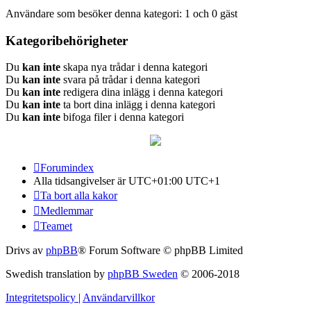
Användare som besöker denna kategori: 1 och 0 gäst
Kategoribehörigheter
Du
kan inte
skapa nya trådar i denna kategori
Du
kan inte
svara på trådar i denna kategori
Du
kan inte
redigera dina inlägg i denna kategori
Du
kan inte
ta bort dina inlägg i denna kategori
Du
kan inte
bifoga filer i denna kategori
Forumindex
Alla tidsangivelser är UTC+01:00 UTC+1
Ta bort alla kakor
Medlemmar
Teamet
Drivs av
phpBB
® Forum Software © phpBB Limited
Swedish translation by
phpBB Sweden
© 2006-2018
Integritetspolicy
|
Användarvillkor