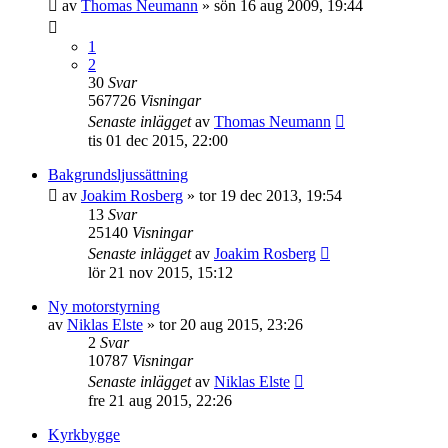
av
Thomas Neumann
»
sön 16 aug 2009, 19:44
1
2
30
Svar
567726
Visningar
Senaste inlägget
av
Thomas Neumann
tis 01 dec 2015, 22:00
Bakgrundsljussättning
av
Joakim Rosberg
»
tor 19 dec 2013, 19:54
13
Svar
25140
Visningar
Senaste inlägget
av
Joakim Rosberg
lör 21 nov 2015, 15:12
Ny motorstyrning
av
Niklas Elste
»
tor 20 aug 2015, 23:26
2
Svar
10787
Visningar
Senaste inlägget
av
Niklas Elste
fre 21 aug 2015, 22:26
Kyrkbygge